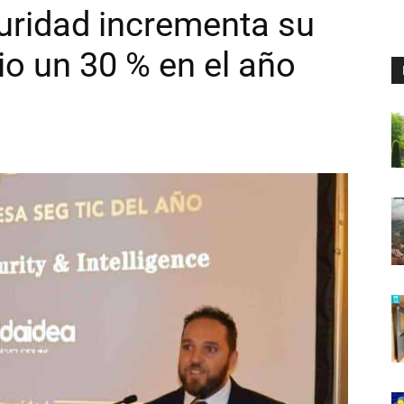
uridad incrementa su
o un 30 % en el año