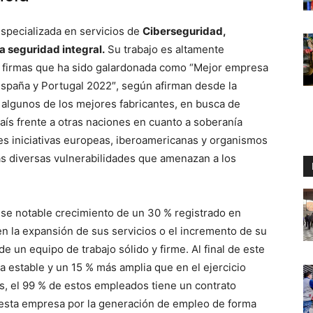
specializada en servicios de
Ciberseguridad,
la seguridad integral.
Su trabajo es altamente
s firmas que ha sido galardonada como “Mejor empresa
spaña y Portugal 2022″, según afirman desde la
 algunos de los mejores fabricantes, en busca de
aís frente a otras naciones en cuanto a soberanía
es iniciativas europeas, iberoamericanas y organismos
las diversas vulnerabilidades que amenazan a los
 ese notable crecimiento de un 30 % registrado en
a en la expansión de sus servicios o el incremento de su
 un equipo de trabajo sólido y firme. Al final de este
la estable y un 15 % más amplia que en el ejercicio
s, el 99 % de estos empleados tiene un contrato
e esta empresa por la generación de empleo de forma