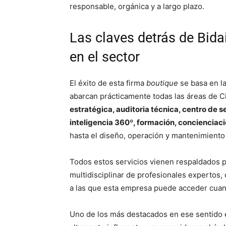
responsable, orgánica y a largo plazo.
Las claves detrás de Bida
en el sector
El éxito de esta firma
boutique
se basa en la 
abarcan prácticamente todas las áreas de C
estratégica, auditoria técnica, centro de 
inteligencia 360º, formación, concienciac
hasta el diseño, operación y mantenimiento
Todos estos servicios vienen respaldados po
multidisciplinar de profesionales expertos
a las que esta empresa puede acceder cuan
Uno de los más destacados en ese sentido e