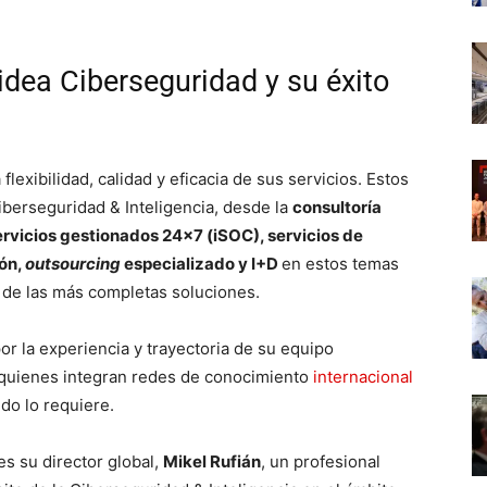
idea Ciberseguridad y su éxito
flexibilidad, calidad y eficacia de sus servicios. Estos
iberseguridad & Inteligencia, desde la
consultoría
servicios gestionados 24×7 (iSOC), servicios de
ión,
outsourcing
especializado y I+D
en estos temas
 de las más completas soluciones.
r la experiencia y trayectoria de su equipo
, quienes integran redes de conocimiento
internacional
do lo requiere.
s su director global,
Mikel Rufián
, un profesional