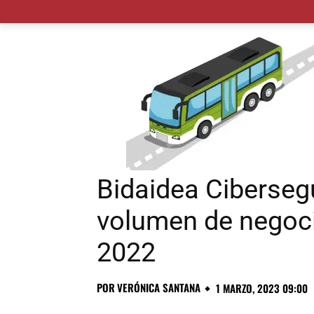
MADRID CIUDAD
MUNICIPIOS
PLANES
Bidaidea Ciberseg
volumen de negoci
2022
POR
VERÓNICA SANTANA
1 MARZO, 2023 09:00