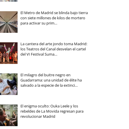
El Metro de Madrid se blinda bajo tierra
con siete millones de kilos de mortero
para activar su prim…
La cantera del arte jondo toma Madrid:
los Teatros del Canal desvelan el cartel
del VI Festival Suma…
El milagro del buitre negro en
Guadarrama: una unidad de élite ha
salvado a la especie de la extinci…
El enigma oculto: Ouka Leele y los
rebeldes de La Movida regresan para
revolucionar Madrid