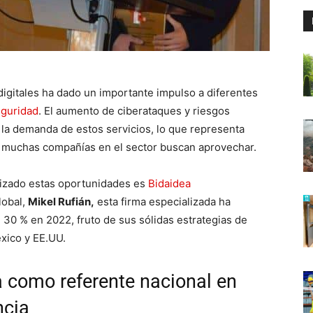
 digitales ha dado un importante impulso a diferentes
eguridad
. El aumento de ciberataques y riesgos
 la demanda de estos servicios, lo que representa
 muchas compañías en el sector buscan aprovechar.
lizado estas oportunidades es
Bidaidea
lobal,
Mikel Rufián,
esta firma especializada ha
0 % en 2022, fruto de sus sólidas estrategias de
éxico y EE.UU.
 como referente nacional en
ncia