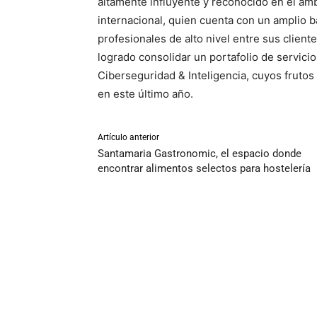
altamente influyente y reconocido en el ámb
internacional, quien cuenta con un amplio ba
profesionales de alto nivel entre sus clien
logrado consolidar un portafolio de servicios
Ciberseguridad & Inteligencia, cuyos frutos
en este último año.
Artículo anterior
Santamaria Gastronomic, el espacio donde
encontrar alimentos selectos para hostelería