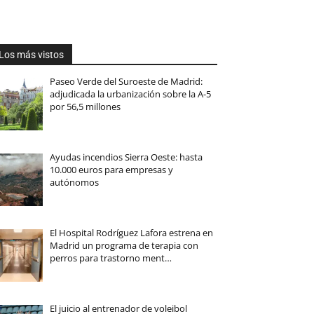
Los más vistos
Paseo Verde del Suroeste de Madrid:
adjudicada la urbanización sobre la A-5
por 56,5 millones
Ayudas incendios Sierra Oeste: hasta
10.000 euros para empresas y
autónomos
El Hospital Rodríguez Lafora estrena en
Madrid un programa de terapia con
perros para trastorno ment…
El juicio al entrenador de voleibol