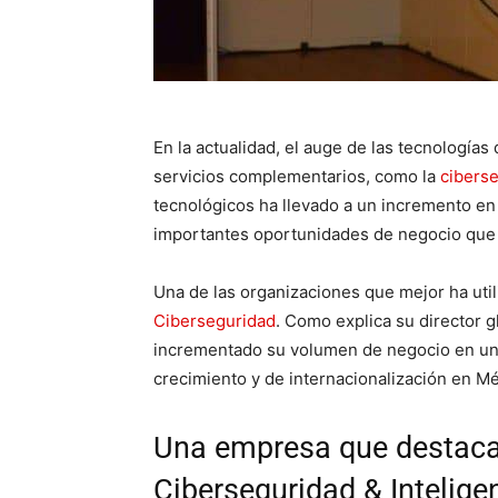
En la actualidad, el auge de las tecnologías
servicios complementarios, como la
cibers
tecnológicos ha llevado a un incremento en
importantes oportunidades de negocio que
Una de las organizaciones que mejor ha uti
Ciberseguridad
. Como explica su director g
incrementado su volumen de negocio en un 3
crecimiento y de internacionalización en M
Una empresa que destaca
Ciberseguridad & Intelige