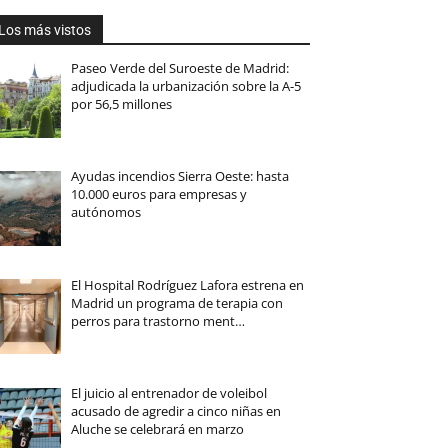
Los más vistos
Paseo Verde del Suroeste de Madrid:
adjudicada la urbanización sobre la A-5
por 56,5 millones
Ayudas incendios Sierra Oeste: hasta
10.000 euros para empresas y
autónomos
El Hospital Rodríguez Lafora estrena en
Madrid un programa de terapia con
perros para trastorno ment…
El juicio al entrenador de voleibol
acusado de agredir a cinco niñas en
Aluche se celebrará en marzo