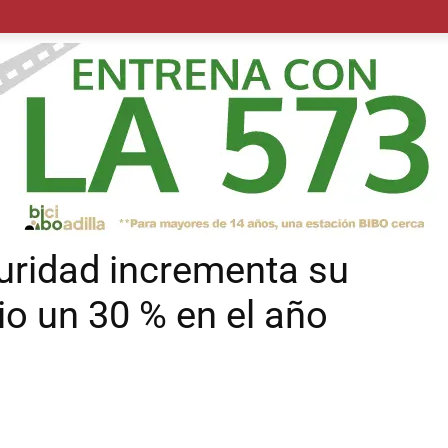
POLÍTICA
SUCESOS
SALUD
TRANSPORTE
ECON
uridad incrementa su
o un 30 % en el año