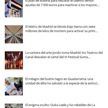
El plan de Madrid para rescatar el talento sénior:
ayudas de 7.500 euros para reactivar a los mayore…
El Metro de Madrid se blinda bajo tierra con siete
millones de kilos de mortero para activar su prim…
La cantera del arte jondo toma Madrid: los Teatros del
Canal desvelan el cartel del VI Festival Suma…
El milagro del buitre negro en Guadarrama: una
unidad de élite ha salvado a la especie de la extinci…
El enigma oculto: Ouka Leele y los rebeldes de La