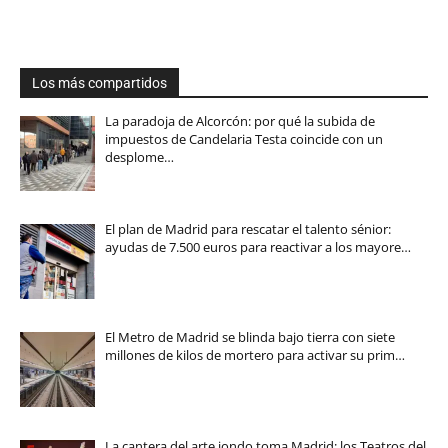
Los más compartidos
La paradoja de Alcorcón: por qué la subida de
impuestos de Candelaria Testa coincide con un
desplome…
El plan de Madrid para rescatar el talento sénior:
ayudas de 7.500 euros para reactivar a los mayore…
El Metro de Madrid se blinda bajo tierra con siete
millones de kilos de mortero para activar su prim…
La cantera del arte jondo toma Madrid: los Teatros del