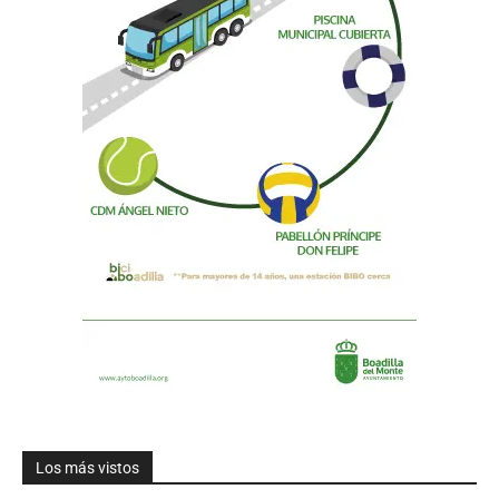
Los más vistos