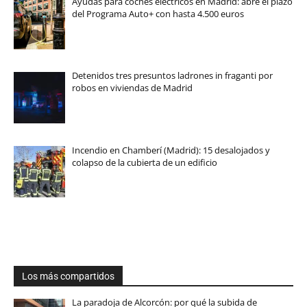
Ayudas para coches eléctricos en Madrid: abre el plazo
del Programa Auto+ con hasta 4.500 euros
Detenidos tres presuntos ladrones in fraganti por
robos en viviendas de Madrid
Incendio en Chamberí (Madrid): 15 desalojados y
colapso de la cubierta de un edificio
Los más compartidos
La paradoja de Alcorcón: por qué la subida de