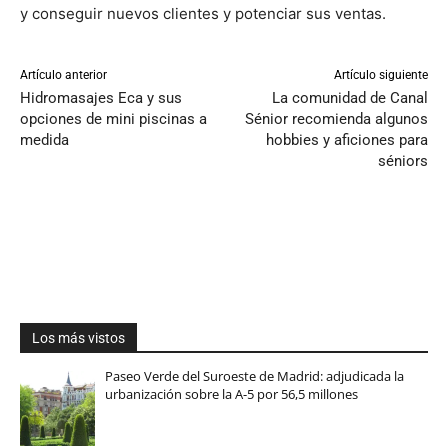
y conseguir nuevos clientes y potenciar sus ventas.
Artículo anterior
Artículo siguiente
Hidromasajes Eca y sus
La comunidad de Canal
opciones de mini piscinas a
Sénior recomienda algunos
medida
hobbies y aficiones para
séniors
Los más vistos
Paseo Verde del Suroeste de Madrid: adjudicada la
urbanización sobre la A-5 por 56,5 millones