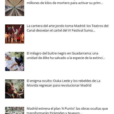
millones de kilos de mortero para activar su prim…
La cantera del arte jondo toma Madrid: los Teatros del
Canal desvelan el cartel del VI Festival Suma…
El milagro del buitre negro en Guadarrama: una
unidad de élite ha salvado a la especie de la extinci…
El enigma oculto: Ouka Leele y los rebeldes de La
Movida regresan para revolucionar Madrid
Madrid estrena el plan ‘A Punto’: las obras ocultas que
transformarán Pirámides y Nuevos…