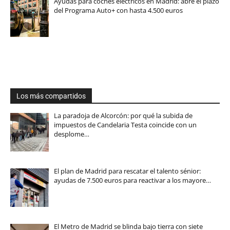
Ayudas para coches eléctricos en Madrid: abre el plazo
del Programa Auto+ con hasta 4.500 euros
Los más compartidos
La paradoja de Alcorcón: por qué la subida de
impuestos de Candelaria Testa coincide con un
desplome…
El plan de Madrid para rescatar el talento sénior:
ayudas de 7.500 euros para reactivar a los mayore…
El Metro de Madrid se blinda bajo tierra con siete