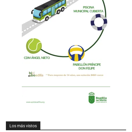
Los más vistos