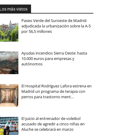
Los más vistos
Paseo Verde del Suroeste de Madrid:
adjudicada la urbanización sobre la A-5
por 56,5 millones
Ayudas incendios Sierra Oeste: hasta
10.000 euros para empresas y
autónomos
El Hospital Rodríguez Lafora estrena en
Madrid un programa de terapia con
perros para trastorno ment…
El juicio al entrenador de voleibol
acusado de agredir a cinco niñas en
Aluche se celebrará en marzo