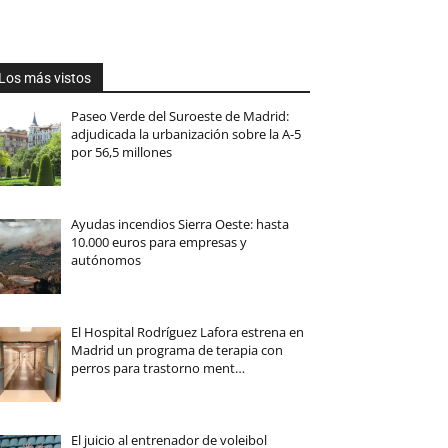
Los más vistos
Paseo Verde del Suroeste de Madrid:
adjudicada la urbanización sobre la A-5
por 56,5 millones
Ayudas incendios Sierra Oeste: hasta
10.000 euros para empresas y
autónomos
El Hospital Rodríguez Lafora estrena en
Madrid un programa de terapia con
perros para trastorno ment…
El juicio al entrenador de voleibol