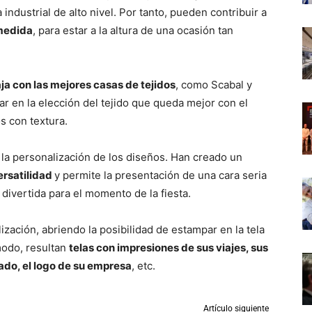
 industrial de alto nivel. Por tanto, pueden contribuir a
 medida
, para estar a la altura de una ocasión tan
aja con las mejores casas de tejidos
, como Scabal y
r en la elección del tejido que queda mejor con el
s con textura.
 la personalización de los diseños. Han creado un
ersatilidad
y permite la presentación de una cara seria
divertida para el momento de la fiesta.
zación, abriendo la posibilidad de estampar en la tela
 modo, resultan
telas con impresiones de sus viajes, sus
ado, el logo de su empresa
, etc.
Artículo siguiente