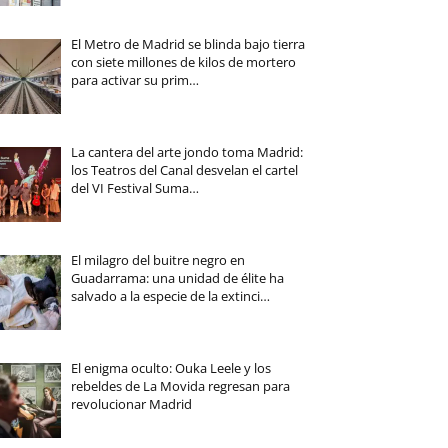
El Metro de Madrid se blinda bajo tierra
con siete millones de kilos de mortero
para activar su prim…
La cantera del arte jondo toma Madrid:
los Teatros del Canal desvelan el cartel
del VI Festival Suma…
El milagro del buitre negro en
Guadarrama: una unidad de élite ha
salvado a la especie de la extinci…
El enigma oculto: Ouka Leele y los
rebeldes de La Movida regresan para
revolucionar Madrid