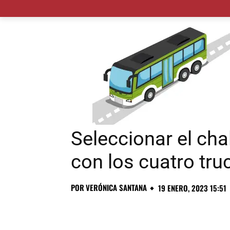
MADRID CIUDAD
MUNICIPIOS
PLANES
Seleccionar el ch
con los cuatro tr
POR
VERÓNICA SANTANA
19 ENERO, 2023 15:51