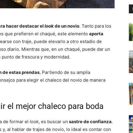
ra hacer destacar el
look
de un novio
. Tanto para los
los que prefieren el chaqué, este elemento
aporta
earse con traje, puede elevarlo a otro estadio de
 uso diario. Mientras que, en un chaqué, puede dar un
n punto de frescura y modernidad.
n de estas prendas.
Partiendo de su amplia
onsejos para elegir el chaleco del novio de manera
ir el mejor chaleco para boda
ra de formar el
look
, es buscar un
sastre de confianza
.
, al hablar de trajes de novio, lo ideal es contar con