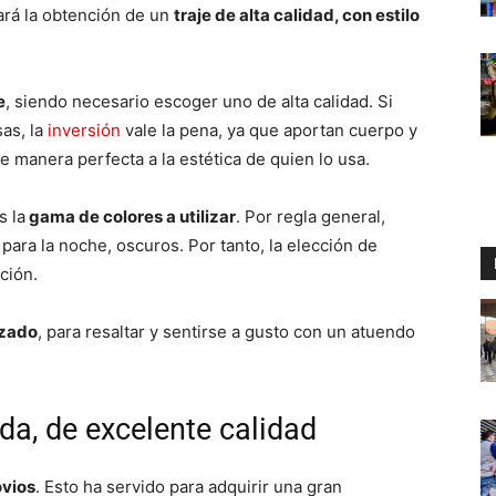
ará la obtención de un
traje de alta calidad, con estilo
e
, siendo necesario escoger uno de alta calidad. Si
sas, la
inversión
vale la pena, ya que aportan cuerpo y
e manera perfecta a la estética de quien lo usa.
s la
gama de colores a utilizar
. Por regla general,
 para la noche, oscuros. Por tanto, la elección de
ción.
izado
, para resaltar y sentirse a gusto con un atuendo
da, de excelente calidad
ovios
. Esto ha servido para adquirir una gran