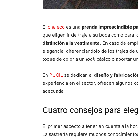
El
chaleco
es una
prenda imprescindible pa
que eligen ir de traje a su boda como para 
distinción a la vestimenta
. En caso de empl
elegancia, diferenciándolo de los trajes de
toque de color a un
look
básico o aportar u
En
PUGIL
se dedican al
diseño y fabricació
experiencia en el sector, ofrecen algunos c
adecuada.
Cuatro consejos para eleg
El primer aspecto a tener en cuenta a la ho
La sastrería requiere muchos conocimientos y