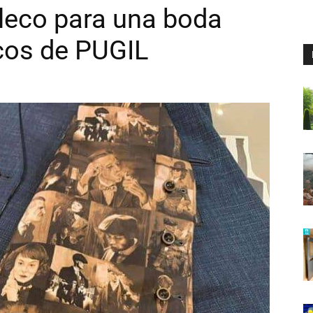
aleco para una boda
ucos de PUGIL