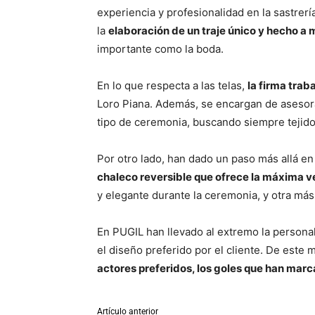
experiencia y profesionalidad en la sastrería
la
elaboración de un traje único y hecho a
importante como la boda.
En lo que respecta a las telas,
la firma trab
Loro Piana. Además, se encargan de asesora
tipo de ceremonia, buscando siempre tejido
Por otro lado, han dado un paso más allá en
chaleco reversible que ofrece la máxima v
y elegante durante la ceremonia, y otra más 
En PUGIL han llevado al extremo la personali
el diseño preferido por el cliente. De este
actores preferidos, los goles que han marc
Artículo anterior