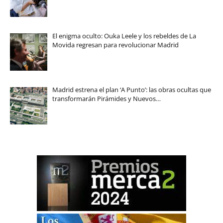
El enigma oculto: Ouka Leele y los rebeldes de La
Movida regresan para revolucionar Madrid
Madrid estrena el plan ‘A Punto’: las obras ocultas que
transformarán Pirámides y Nuevos…