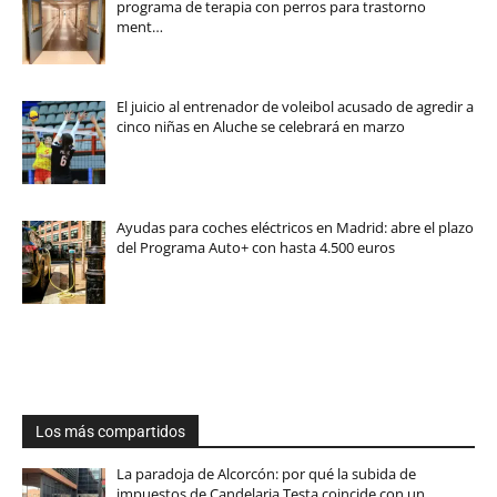
programa de terapia con perros para trastorno
ment…
El juicio al entrenador de voleibol acusado de agredir a
cinco niñas en Aluche se celebrará en marzo
Ayudas para coches eléctricos en Madrid: abre el plazo
del Programa Auto+ con hasta 4.500 euros
Los más compartidos
La paradoja de Alcorcón: por qué la subida de
impuestos de Candelaria Testa coincide con un