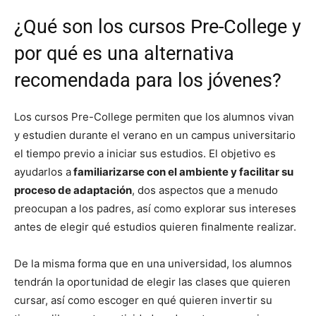
¿Qué son los cursos Pre-College y
por qué es una alternativa
recomendada para los jóvenes?
Los cursos Pre-College permiten que los alumnos vivan
y estudien durante el verano en un campus universitario
el tiempo previo a iniciar sus estudios. El objetivo es
ayudarlos a
familiarizarse con el ambiente y facilitar su
proceso de adaptación
, dos aspectos que a menudo
preocupan a los padres, así como explorar sus intereses
antes de elegir qué estudios quieren finalmente realizar.
De la misma forma que en una universidad, los alumnos
tendrán la oportunidad de elegir las clases que quieren
cursar, así como escoger en qué quieren invertir su