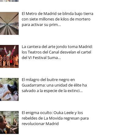
El Metro de Madrid se blinda bajo tierra
con siete millones de kilos de mortero
para activar su prim…
La cantera del arte jondo toma Madrid:
los Teatros del Canal desvelan el cartel
del VI Festival Suma…
El milagro del buitre negro en
Guadarrama: una unidad de élite ha
salvado a la especie de la extinci…
El enigma oculto: Ouka Leele y los
rebeldes de La Movida regresan para
revolucionar Madrid