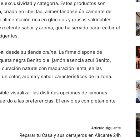
e exclusividad y categoría. Estos productos son
ca, criado en libertad, alimentándose únicamente de
na alimentación rica en glúcidos y grasas saludables.
excelente sabor y aroma, que ha servido para recibir el
xigentes.
on
, desde su tienda
online
. La firma dispone de
queta negra Benito o el jamón esencia azul Benito,
curación natural con maduración lenta, en las
n color, aroma y sabor característicos de la zona.
ible visualizar las distintas opciones de jamones
cuerdo a las preferencias. El envío es completamente
Artículo siguiente
Reparar tu Casa y sus cerrajeros en Alicante 24h