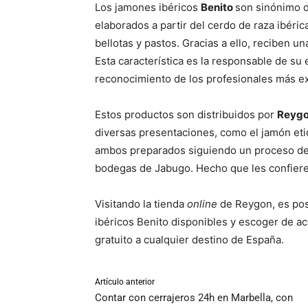
Los jamones ibéricos
Benito
son sinónimo d
elaborados a partir del cerdo de raza ibéri
bellotas y pastos. Gracias a ello, reciben u
Esta característica es la responsable de su 
reconocimiento de los profesionales más e
Estos productos son distribuidos por
Reyg
diversas presentaciones, como el jamón eti
ambos preparados siguiendo un proceso de 
bodegas de Jabugo. Hecho que les confiere u
Visitando la tienda
online
de Reygon, es pos
ibéricos Benito disponibles y escoger de a
gratuito a cualquier destino de España.
Artículo anterior
Contar con cerrajeros 24h en Marbella, con