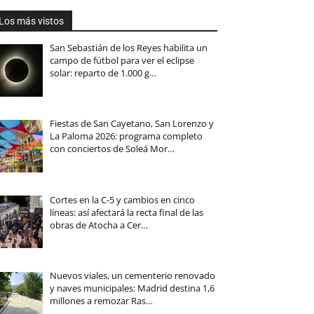
Los más vistos
San Sebastián de los Reyes habilita un
campo de fútbol para ver el eclipse
solar: reparto de 1.000 g…
Fiestas de San Cayetano, San Lorenzo y
La Paloma 2026: programa completo
con conciertos de Soleá Mor…
Cortes en la C-5 y cambios en cinco
líneas: así afectará la recta final de las
obras de Atocha a Cer…
Nuevos viales, un cementerio renovado
y naves municipales: Madrid destina 1,6
millones a remozar Ras…