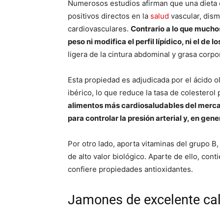
Numerosos estudios afirman que una dieta 
positivos directos en la
salud
vascular, dis
cardiovasculares.
Contrario a lo que mucho
peso ni modifica el perfil lípídico, ni el de lo
ligera de la cintura abdominal y grasa corpor
Esta propiedad es adjudicada por el ácido o
ibérico, lo que reduce la tasa de colesterol p
alimentos más cardiosaludables del merc
para controlar la presión arterial y, en ge
Por otro lado, aporta vitaminas del grupo B
de alto valor biológico. Aparte de ello, con
confiere propiedades antioxidantes.
Jamones de excelente cal