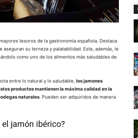
 mayores tesoros de la gastronomía española. Destaca
e aseguran su terneza y palatabilidad. Este, además, le
nándolo como uno de los alimentos más saludables de
ta entre lo natural y lo saludable,
los jamones
Estos productos mantienen la máxima calidad en la
bodegas naturales
. Pueden ser adquiridos de manera
 el jamón ibérico?