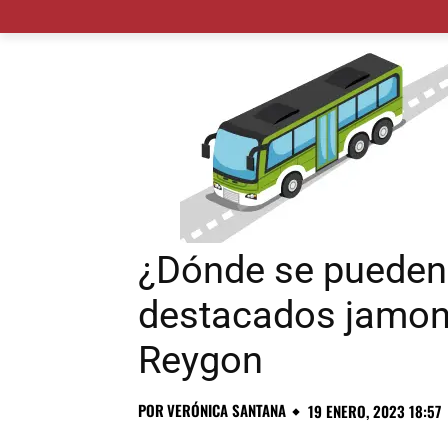
MADRID CIUDAD
MUNICIPIOS
PLANES
¿Dónde se pueden 
destacados jamone
Reygon
POR
VERÓNICA SANTANA
19 ENERO, 2023 18:57