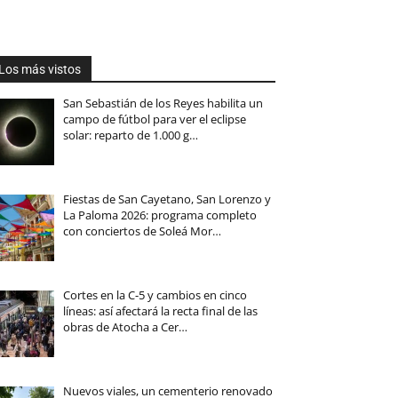
Los más vistos
San Sebastián de los Reyes habilita un
campo de fútbol para ver el eclipse
solar: reparto de 1.000 g…
Fiestas de San Cayetano, San Lorenzo y
La Paloma 2026: programa completo
con conciertos de Soleá Mor…
Cortes en la C-5 y cambios en cinco
líneas: así afectará la recta final de las
obras de Atocha a Cer…
Nuevos viales, un cementerio renovado