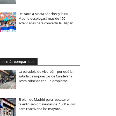
De Yatra a Marta Sánchez y la NFL:
Madrid desplegará más de 150
actividades para convertir la Hispan…
Los más compartidos
La paradoja de Alcorcón: por qué la
subida de impuestos de Candelaria
Testa coincide con un desplome…
El plan de Madrid para rescatar el
talento sénior: ayudas de 7.500 euros
para reactivar a los mayore…