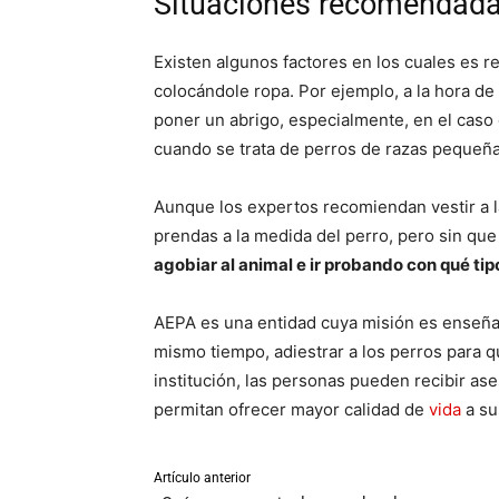
Situaciones recomendadas
Existen algunos factores en los cuales es r
colocándole ropa. Por ejemplo, a la hora de 
poner un abrigo, especialmente, en el cas
cuando se trata de perros de razas pequeña
Aunque los expertos recomiendan vestir a 
prendas a la medida del perro, pero sin qu
agobiar al animal e ir probando con qué tip
AEPA es una entidad cuya misión es enseñar
mismo tiempo, adiestrar a los perros para q
institución, las personas pueden recibir as
permitan ofrecer mayor calidad de
vida
a su
Artículo anterior