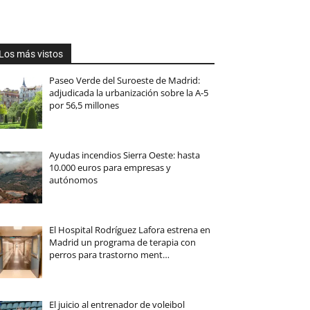
Los más vistos
Paseo Verde del Suroeste de Madrid:
adjudicada la urbanización sobre la A-5
por 56,5 millones
Ayudas incendios Sierra Oeste: hasta
10.000 euros para empresas y
autónomos
El Hospital Rodríguez Lafora estrena en
Madrid un programa de terapia con
perros para trastorno ment…
El juicio al entrenador de voleibol