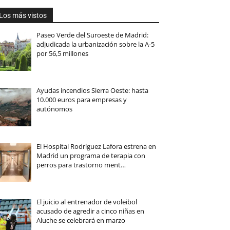
Los más vistos
Paseo Verde del Suroeste de Madrid:
adjudicada la urbanización sobre la A-5
por 56,5 millones
Ayudas incendios Sierra Oeste: hasta
10.000 euros para empresas y
autónomos
El Hospital Rodríguez Lafora estrena en
Madrid un programa de terapia con
perros para trastorno ment…
El juicio al entrenador de voleibol
acusado de agredir a cinco niñas en
Aluche se celebrará en marzo