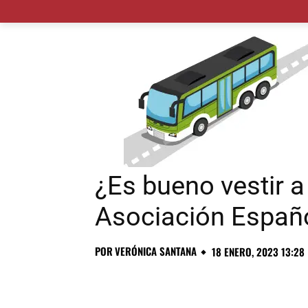
MADRID CIUDAD
MUNICIPIOS
PLANES
¿Es bueno vestir a
Asociación Españ
POR
VERÓNICA SANTANA
18 ENERO, 2023 13:28