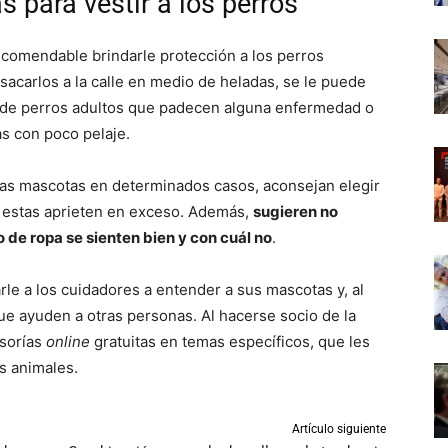
 para vestir a los perros
ecomendable brindarle protección a los perros
sacarlos a la calle en medio de heladas, se le puede
o de perros adultos que padecen alguna enfermedad o
s con poco pelaje.
las mascotas en determinados casos, aconsejan elegir
e estas aprieten en exceso. Además,
sugieren no
o de ropa se sienten bien y con cuál no
.
le a los cuidadores a entender a sus mascotas y, al
ue ayuden a otras personas. Al hacerse socio de la
esorías
online
gratuitas en temas específicos, que les
s animales.
Artículo siguiente