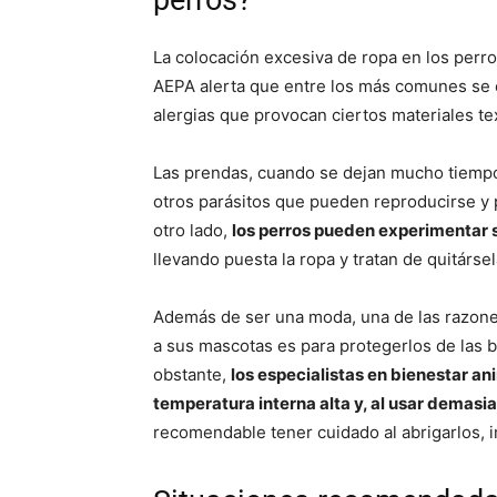
perros?
La colocación excesiva de ropa en los perr
AEPA alerta que entre los más comunes se
alergias que provocan ciertos materiales text
Las prendas, cuando se dejan mucho tiempo 
otros parásitos que pueden reproducirse y p
otro lado,
los perros pueden experimentar 
llevando puesta la ropa y tratan de quitárs
Además de ser una moda, una de las razone
a sus mascotas es para protegerlos de las b
obstante,
los especialistas en bienestar an
temperatura interna alta y, al usar demasi
recomendable tener cuidado al abrigarlos, 