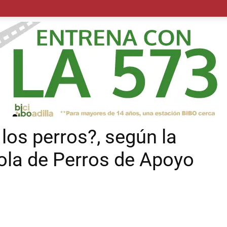
POLÍTICA
SUCESOS
SALUD
TRANSPORTE
ECON
 los perros?, según la
ola de Perros de Apoyo