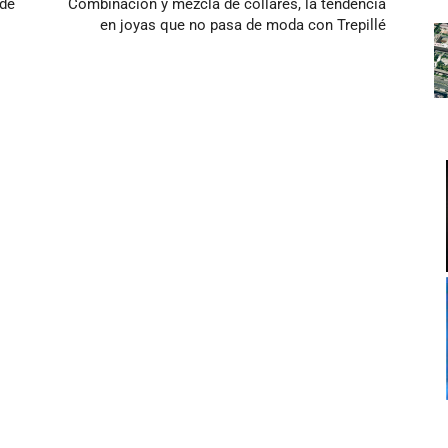
 de
Combinación y mezcla de collares, la tendencia
en joyas que no pasa de moda con Trepillé