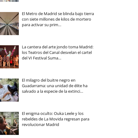
El Metro de Madrid se blinda bajo tierra
con siete millones de kilos de mortero
para activar su prim…
La cantera del arte jondo toma Madrid:
los Teatros del Canal desvelan el cartel
del VI Festival Suma…
El milagro del buitre negro en
Guadarrama: una unidad de élite ha
salvado a la especie de la extinci…
El enigma oculto: Ouka Leele y los
rebeldes de La Movida regresan para
revolucionar Madrid