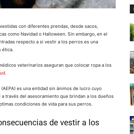
vestidas con diferentes prendas, desde sacos,
ocas como Navidad o Halloween
.
Sin embargo, en el
tradas respecto a si vestir a los perros es una
 ética.
médicos veterinarios aseguran que colocar ropa a los
lud
.
(AEPA) es una entidad sin ánimos de lucro cuyo
l
a través del asesoramiento que brindan a los dueños
ptimas condiciones de vida para sus perros.
onsecuencias de vestir a los