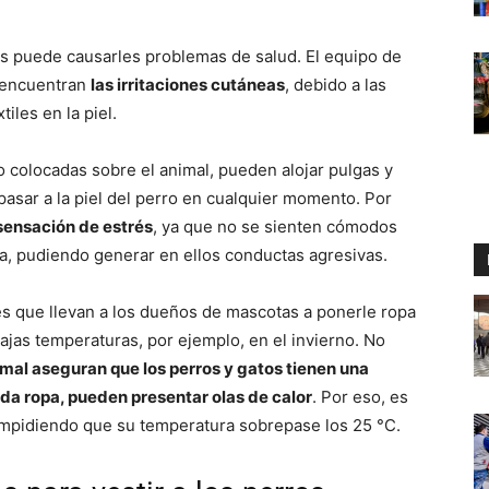
os puede causarles problemas de salud. El equipo de
 encuentran
las irritaciones cutáneas
, debido a las
iles en la piel.
colocadas sobre el animal, pueden alojar pulgas y
asar a la piel del perro en cualquier momento. Por
sensación de estrés
, ya que no se sienten cómodos
ela, pudiendo generar en ellos conductas agresivas.
s que llevan a los dueños de mascotas a ponerle ropa
ajas temperaturas, por ejemplo, en el invierno. No
imal aseguran que los perros y gatos tienen una
ada ropa, pueden presentar olas de calor
. Por eso, es
impidiendo que su temperatura sobrepase los 25 °C.