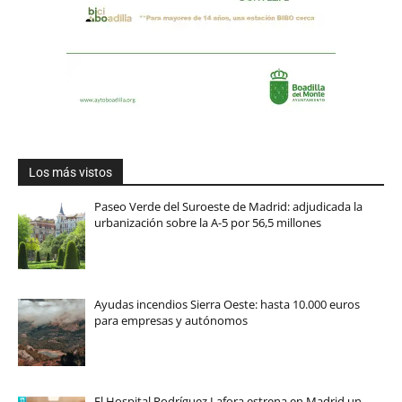
Los más vistos
Paseo Verde del Suroeste de Madrid: adjudicada la
urbanización sobre la A-5 por 56,5 millones
Ayudas incendios Sierra Oeste: hasta 10.000 euros
para empresas y autónomos
El Hospital Rodríguez Lafora estrena en Madrid un