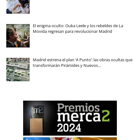
El enigma oculto: Ouka Leele y los rebeldes de La
Movida regresan para revolucionar Madrid
Madrid estrena el plan ‘A Punto’: las obras ocultas que
transformarán Pirámides y Nuevos…