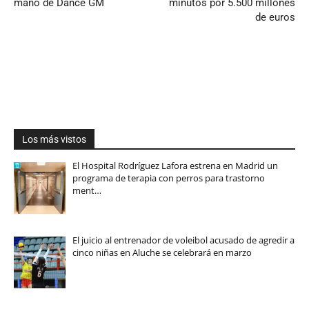
mano de Dance GM
minutos por 5.500 millones
de euros
Los más vistos
El Hospital Rodríguez Lafora estrena en Madrid un
programa de terapia con perros para trastorno
ment…
El juicio al entrenador de voleibol acusado de agredir a
cinco niñas en Aluche se celebrará en marzo