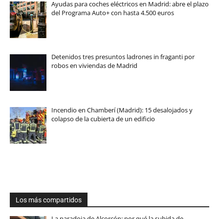
Ayudas para coches eléctricos en Madrid: abre el plazo
del Programa Auto+ con hasta 4.500 euros
Detenidos tres presuntos ladrones in fraganti por
robos en viviendas de Madrid
Incendio en Chamberí (Madrid): 15 desalojados y
colapso de la cubierta de un edificio
Los más compartidos
La paradoja de Alcorcón: por qué la subida de