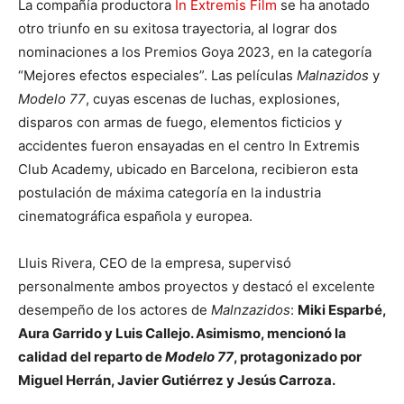
La compañía productora
In Extremis Film
se ha anotado
otro triunfo en su exitosa trayectoria, al lograr dos
nominaciones a los Premios Goya 2023, en la categoría
“Mejores efectos especiales”. Las películas
Malnazidos
y
Modelo 77
, cuyas escenas de luchas, explosiones,
disparos con armas de fuego, elementos ficticios y
accidentes fueron ensayadas en el centro In Extremis
Club Academy, ubicado en Barcelona, recibieron esta
postulación de máxima categoría en la industria
cinematográfica española y europea.
Lluis Rivera, CEO de la empresa, supervisó
personalmente ambos proyectos y destacó el excelente
desempeño de los actores de
Malnzazidos
:
Miki Esparbé,
Aura Garrido y Luis Callejo. Asimismo, mencionó la
calidad del reparto de
Modelo 77
, protagonizado por
Miguel Herrán, Javier Gutiérrez y Jesús Carroza.