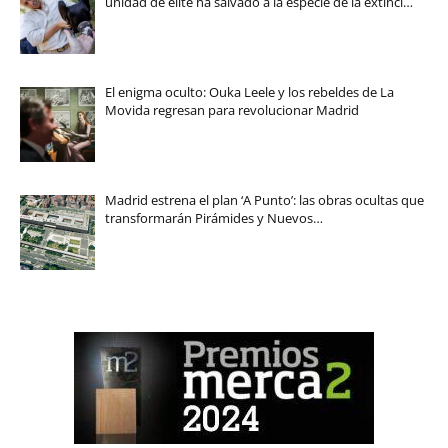
unidad de élite ha salvado a la especie de la extinci…
El enigma oculto: Ouka Leele y los rebeldes de La
Movida regresan para revolucionar Madrid
Madrid estrena el plan ‘A Punto’: las obras ocultas que
transformarán Pirámides y Nuevos…