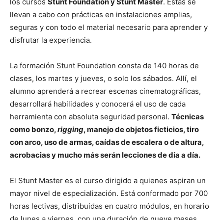
los cursos
Stunt Foundation y Stunt Master
. Estas se
llevan a cabo con prácticas en instalaciones amplias,
seguras y con todo el material necesario para aprender y
disfrutar la experiencia.
La formación Stunt Foundation consta de 140 horas de
clases, los martes y jueves, o solo los sábados. Allí, el
alumno aprenderá a recrear escenas cinematográficas,
desarrollará habilidades y conocerá el uso de cada
herramienta con absoluta seguridad personal.
Técnicas
como bonzo,
rigging
, manejo de objetos ficticios, tiro
con arco, uso de armas, caídas de escalera o de altura,
acrobacias y mucho más serán lecciones de día a día.
El Stunt Master es el curso dirigido a quienes aspiran un
mayor nivel de especialización. Está conformado por 700
horas lectivas, distribuidas en cuatro módulos, en horario
de lunes a viernes, con una duración de nueve meses.