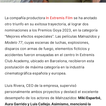
La compañía productora
In Extremis Film
se ha anotado
otro triunfo en su exitosa trayectoria, al lograr dos
nominaciones a los Premios Goya 2023, en la categoría
“Mejores efectos especiales”. Las películas
Malnazidos
y
Modelo 77
, cuyas escenas de luchas, explosiones,
disparos con armas de fuego, elementos ficticios y
accidentes fueron ensayadas en el centro In Extremis
Club Academy, ubicado en Barcelona, recibieron esta
postulación de máxima categoría en la industria
cinematográfica española y europea.
Lluis Rivera, CEO de la empresa, supervisó
personalmente ambos proyectos y destacó el excelente
desempeño de los actores de
Malnzazidos
:
Miki Esparbé,
Aura Garrido y Luis Callejo. Asimismo, mencionó la