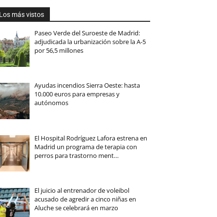
Los más vistos
Paseo Verde del Suroeste de Madrid:
adjudicada la urbanización sobre la A-5
por 56,5 millones
Ayudas incendios Sierra Oeste: hasta
10.000 euros para empresas y
autónomos
El Hospital Rodríguez Lafora estrena en
Madrid un programa de terapia con
perros para trastorno ment…
El juicio al entrenador de voleibol
acusado de agredir a cinco niñas en
Aluche se celebrará en marzo