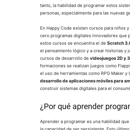
tanto, la habilidad de programar estos sist
personas, especialmente para las nuevas g
En Happy Code existen cursos para niños y
cero programas digitales innovadores que p
estos cursos se encuentra el de
Scratch 3.
el pensamiento lógico y a crear historias y
cursos de desarrollo de
videojuegos 2D y 
formaciones se realizan juegos como Flapp
el uso de herramientas como RPG Maker y 
desarrollo de aplicaciones móviles para
sm
construir sistemas digitales para el consu
¿Por qué aprender progr
Aprender a programar es una habilidad que 
la capacidad de ser persistente. Esto último