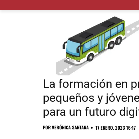
MADRID CIUDAD
MUNICIPIOS
PLANES
La formación en 
pequeños y jóvene
para un futuro dig
POR
VERÓNICA SANTANA
17 ENERO, 2023 16:17