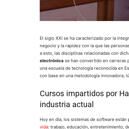
El siglo XXI se ha caracterizado por la integ
negocio y la rapidez con la que las person
a esto, las disciplinas relacionadas con dic
electrónica
se han convertido en carreras p
una escuela de tecnología reconocida en E
con base en una metodología innovadora, lúd
Cursos impartidos por Ha
industria actual
Hoy en día, los sistemas de
software
están 
vida
: trabajo, educación, entretenimiento, d