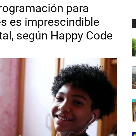
programación para
s es imprescindible
ital, según Happy Code