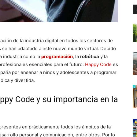
ración de la industria digital en todos los sectores de
as se han adaptado a este nuevo mundo virtual. Debido
ha industria como la
programación
, la
robótica
y la
rofesionales esenciales para el futuro.
Happy Code
es
spaña por enseñar a niños y adolescentes a programar
ica y divertida.
ppy Code y su importancia en la
presentes en prácticamente todos los ámbitos de la
esarrollo personal y comunicación, entre otros. Por lo