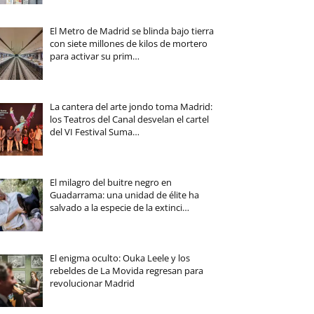
El Metro de Madrid se blinda bajo tierra
con siete millones de kilos de mortero
para activar su prim…
La cantera del arte jondo toma Madrid:
los Teatros del Canal desvelan el cartel
del VI Festival Suma…
El milagro del buitre negro en
Guadarrama: una unidad de élite ha
salvado a la especie de la extinci…
El enigma oculto: Ouka Leele y los
rebeldes de La Movida regresan para
revolucionar Madrid