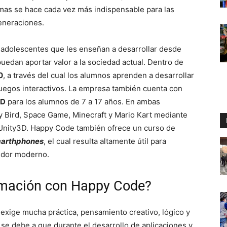
emas se hace cada vez más indispensable para las
eneraciones.
 adolescentes que les enseñan a desarrollar desde
uedan aportar valor a la sociedad actual. Dentro de
0
, a través del cual los alumnos aprenden a desarrollar
 juegos interactivos. La empresa también cuenta con
3D
para los alumnos de 7 a 17 años. En ambas
y Bird, Space Game, Minecraft y Mario Kart mediante
Unity3D. Happy Code también ofrece un curso de
arthphones
, el cual resulta altamente útil para
midor moderno.
amación con Happy Code?
exige mucha práctica, pensamiento creativo, lógico y
 se debe a que durante el desarrollo de aplicaciones y