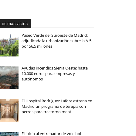
Los más vistos
Paseo Verde del Suroeste de Madrid:
adjudicada la urbanización sobre la A-5
por 56,5 millones
Ayudas incendios Sierra Oeste: hasta
10.000 euros para empresas y
autónomos
El Hospital Rodríguez Lafora estrena en
Madrid un programa de terapia con
perros para trastorno ment…
El juicio al entrenador de voleibol