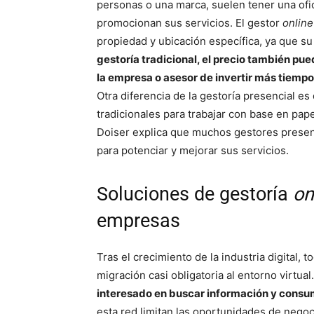
personas o una marca, suelen tener una ofi
promocionan sus servicios. El gestor
online
propiedad y ubicación específica, ya que su 
gestoría tradicional, el precio también pu
la empresa o asesor de invertir más tiemp
Otra diferencia de la gestoría presencial e
tradicionales para trabajar con base en pa
Doiser explica que muchos gestores presen
para potenciar y mejorar sus servicios.
Soluciones de gestoría
on
empresas
Tras el crecimiento de la industria digital,
migración casi obligatoria al entorno virtual
interesado en buscar información y consumi
esta red limitan las oportunidades de negoci