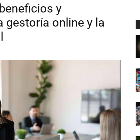
 beneficios y
a gestoría online y la
l