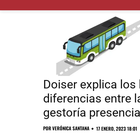
MADRID CIUDAD
MUNICIPIOS
PLANES
Doiser explica los
diferencias entre l
gestoría presencia
POR
VERÓNICA SANTANA
17 ENERO, 2023 18:01