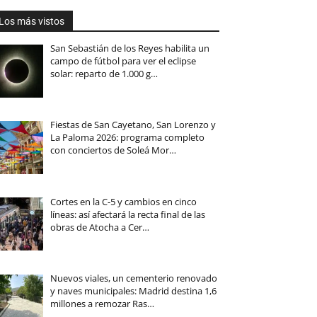
Los más vistos
San Sebastián de los Reyes habilita un
campo de fútbol para ver el eclipse
solar: reparto de 1.000 g…
Fiestas de San Cayetano, San Lorenzo y
La Paloma 2026: programa completo
con conciertos de Soleá Mor…
Cortes en la C-5 y cambios en cinco
líneas: así afectará la recta final de las
obras de Atocha a Cer…
Nuevos viales, un cementerio renovado
y naves municipales: Madrid destina 1,6
millones a remozar Ras…