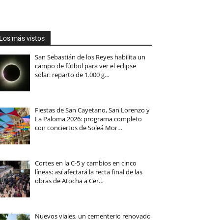
Los más vistos
San Sebastián de los Reyes habilita un
campo de fútbol para ver el eclipse
solar: reparto de 1.000 g…
Fiestas de San Cayetano, San Lorenzo y
La Paloma 2026: programa completo
con conciertos de Soleá Mor…
Cortes en la C-5 y cambios en cinco
líneas: así afectará la recta final de las
obras de Atocha a Cer…
Nuevos viales, un cementerio renovado