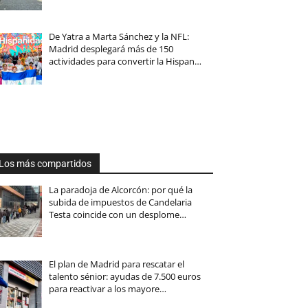
De Yatra a Marta Sánchez y la NFL:
Madrid desplegará más de 150
actividades para convertir la Hispan…
Los más compartidos
La paradoja de Alcorcón: por qué la
subida de impuestos de Candelaria
Testa coincide con un desplome…
El plan de Madrid para rescatar el
talento sénior: ayudas de 7.500 euros
para reactivar a los mayore…