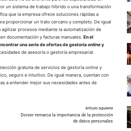
por un sistema de trabajo híbrido o una transformación
ifica que la empresa ofrece soluciones rápidas a
para proporcionar un trato cercano y completo. De igual
a agilizar procesos mediante la automatización de
po en documentación y facturas manuales.
En el
ncontrar una serie de ofertas de gestoría
online
y
cesidades de asesoría o gestoría empresarial.
elección gratuita de servicios de gestoría
online
y
ico, seguro e intuitivo. De igual manera, cuentan con
sas a entender mejor sus necesidades antes de
Artículo siguiente
Doiser remarca la importancia de la protección
de datos personales