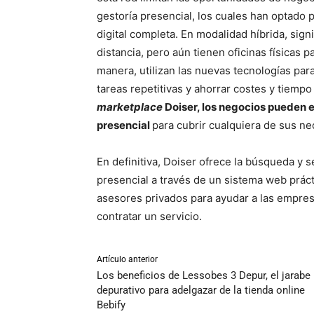
gestoría presencial, los cuales han optado 
digital completa. En modalidad híbrida, sign
distancia, pero aún tienen oficinas físicas 
manera, utilizan las nuevas tecnologías par
tareas repetitivas y ahorrar costes y tiem
marketplace
Doiser, los negocios pueden e
presencial
para cubrir cualquiera de sus ne
En definitiva, Doiser ofrece la búsqueda y s
presencial a través de un sistema web práct
asesores privados para ayudar a las empre
contratar un servicio.
Artículo anterior
Los beneficios de Lessobes 3 Depur, el jarabe
depurativo para adelgazar de la tienda online
Bebify