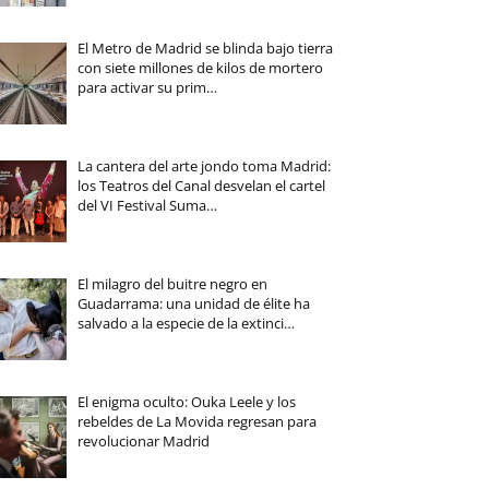
El Metro de Madrid se blinda bajo tierra
con siete millones de kilos de mortero
para activar su prim…
La cantera del arte jondo toma Madrid:
los Teatros del Canal desvelan el cartel
del VI Festival Suma…
El milagro del buitre negro en
Guadarrama: una unidad de élite ha
salvado a la especie de la extinci…
El enigma oculto: Ouka Leele y los
rebeldes de La Movida regresan para
revolucionar Madrid