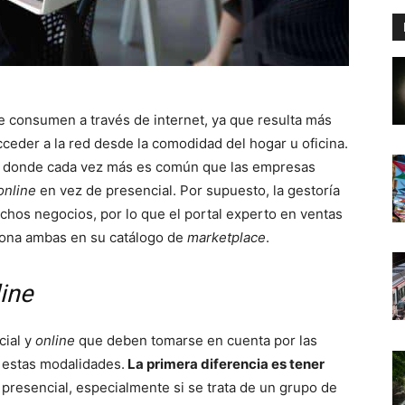
e consumen a través de internet, ya que resulta más
acceder a la red desde la comodidad del hogar u oficina.
, donde cada vez más es común que las empresas
online
en vez de presencial. Por supuesto, la gestoría
chos negocios, por lo que el portal experto en ventas
na ambas en su catálogo de
marketplace
.
ine
cial y
online
que deben tomarse en cuenta por las
 estas modalidades.
La primera diferencia es tener
 presencial, especialmente si se trata de un grupo de