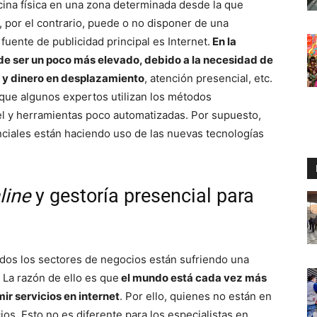
cina física en una zona determinada desde la que
, por el contrario, puede o no disponer de una
fuente de publicidad principal es Internet.
En la
ede ser un poco más elevado, debido a la necesidad de
o y dinero en desplazamiento
, atención presencial, etc.
s que algunos expertos utilizan los métodos
pel y herramientas poco automatizadas. Por supuesto,
ciales están haciendo uso de las nuevas tecnologías
line
y gestoría presencial para
 todos los sectores de negocios están sufriendo una
. La razón de ello es que
el mundo está cada vez más
r servicios en internet
. Por ello, quienes no están en
os. Esto no es diferente para los especialistas en