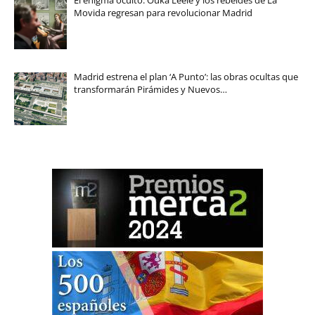
El enigma oculto: Ouka Leele y los rebeldes de La
Movida regresan para revolucionar Madrid
Madrid estrena el plan ‘A Punto’: las obras ocultas que
transformarán Pirámides y Nuevos…