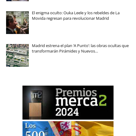
El enigma oculto: Ouka Leele y los rebeldes de La
Movida regresan para revolucionar Madrid
Madrid estrena el plan ‘A Punto’: las obras ocultas que
transformarán Pirámides y Nuevos…