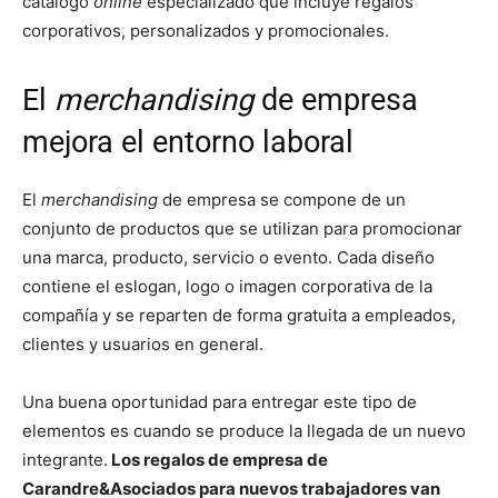
catálogo
online
especializado que incluye regalos
corporativos, personalizados y promocionales.
El
merchandising
de empresa
mejora el entorno laboral
El
merchandising
de empresa se compone de un
conjunto de productos que se utilizan para promocionar
una marca, producto, servicio o evento. Cada diseño
contiene el eslogan, logo o imagen corporativa de la
compañía y se reparten de forma gratuita a empleados,
clientes y usuarios en general.
Una buena oportunidad para entregar este tipo de
elementos es cuando se produce la llegada de un nuevo
integrante.
Los regalos de empresa de
Carandre&Asociados para nuevos trabajadores van