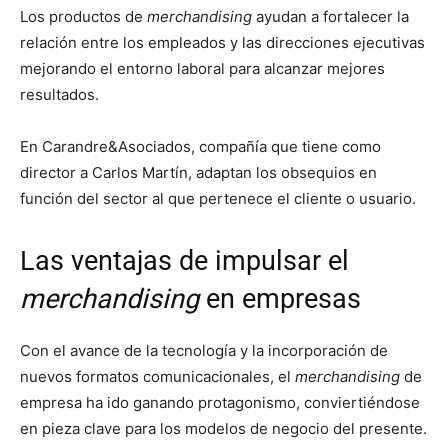
Los productos de
merchandising
ayudan a fortalecer la
relación entre los empleados y las direcciones ejecutivas
mejorando el entorno laboral para alcanzar mejores
resultados.
En Carandre&Asociados, compañía que tiene como
director a Carlos Martín, adaptan los obsequios en
función del sector al que pertenece el cliente o usuario.
Las ventajas de impulsar el
merchandising
en empresas
Con el avance de la tecnología y la incorporación de
nuevos formatos comunicacionales, el
merchandising
de
empresa ha ido ganando protagonismo, conviertiéndose
en pieza clave para los modelos de negocio del presente.