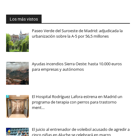
Los más vistos
Paseo Verde del Suroeste de Madrid: adjudicada la
urbanización sobre la A-5 por 56,5 millones
Ayudas incendios Sierra Oeste: hasta 10.000 euros
para empresas y autónomos
El Hospital Rodríguez Lafora estrena en Madrid un
programa de terapia con perros para trastorno
ment…
El juicio al entrenador de voleibol acusado de agredir a
cinco niñas en Aluche se celebrará en marzo