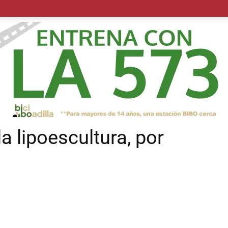
POLÍTICA
SUCESOS
SALUD
TRANSPORTE
ECON
a lipoescultura, por