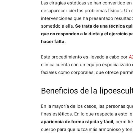
Las cirugías estéticas se han convertido en 
desaparecer ciertos problemas físicos. Un ej
intervenciones que ha presentado resultado
sometido a ella.
Se trata de una técnica qu
que no responden a la dieta y el ejercicio 
hacer falta.
Este procedimiento es llevado a cabo por
A
clínica cuenta con un equipo especializado 
faciales como corporales, que ofrece perm
Beneficios de la lipoes
En la mayoría de los casos, las personas q
fines estéticos. En lo que respecta a esto, 
apariencia de forma rápida y fácil
, permiti
cuerpo para que luzca más armonioso y toni