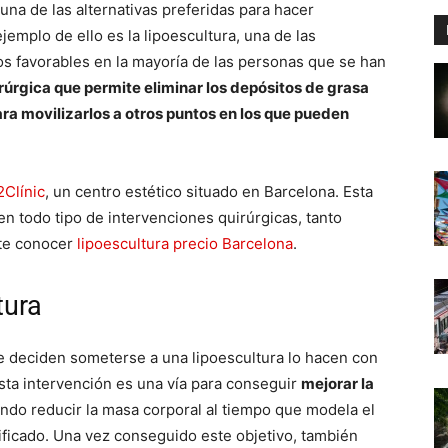
una de las alternativas preferidas para hacer
emplo de ello es la lipoescultura, una de las
s favorables en la mayoría de las personas que se han
irúrgica que permite eliminar los depósitos de grasa
para movilizarlos a otros puntos en los que pueden
2Clínic
, un centro estético situado en Barcelona. Esta
en todo tipo de intervenciones quirúrgicas, tanto
ite conocer
lipoescultura precio Barcelona
.
cultura
ue deciden someterse a una lipoescultura lo hacen con
esta intervención es una vía para conseguir
mejorar la
endo reducir la masa corporal al tiempo que modela el
ficado. Una vez conseguido este objetivo, también