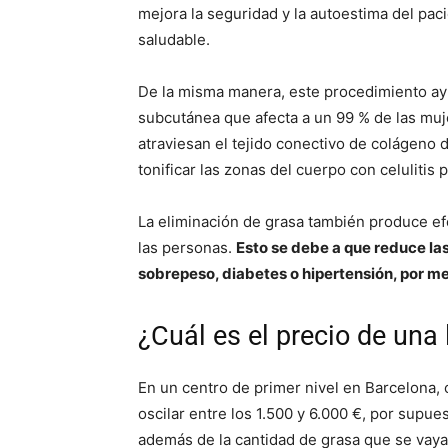
mejora la seguridad y la autoestima del pacie
saludable.
De la misma manera, este procedimiento ayud
subcutánea que afecta a un 99 % de las muj
atraviesan el tejido conectivo de colágeno d
tonificar las zonas del cuerpo con celulitis 
La eliminación de grasa también produce ef
las personas.
Esto se debe a que reduce la
sobrepeso, diabetes o hipertensión, por m
¿Cuál es el precio de una
En un centro de primer nivel en Barcelona, 
oscilar entre los 1.500 y 6.000 €, por supue
además de la cantidad de grasa que se vaya 