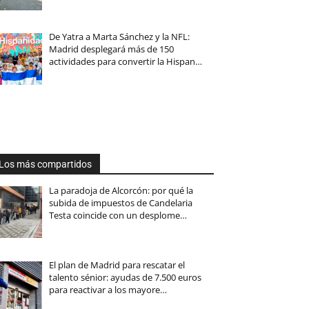
De Yatra a Marta Sánchez y la NFL:
Madrid desplegará más de 150
actividades para convertir la Hispan…
Los más compartidos
La paradoja de Alcorcón: por qué la
subida de impuestos de Candelaria
Testa coincide con un desplome…
El plan de Madrid para rescatar el
talento sénior: ayudas de 7.500 euros
para reactivar a los mayore…