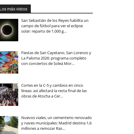
Los más vistos
San Sebastián de los Reyes habilita un
campo de fútbol para ver el eclipse
solar: reparto de 1.000 g…
Fiestas de San Cayetano, San Lorenzo y
La Paloma 2026: programa completo
con conciertos de Soleá Mor…
Cortes en la C-5 y cambios en cinco
líneas: así afectará la recta final de las
obras de Atocha a Cer…
Nuevos viales, un cementerio renovado
y naves municipales: Madrid destina 1,6
millones a remozar Ras…