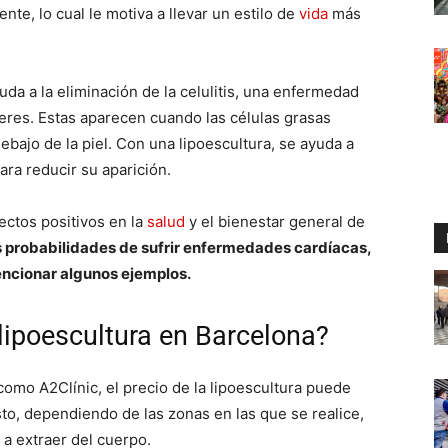
nte, lo cual le motiva a llevar un estilo de
vida
más
a a la eliminación de la celulitis, una enfermedad
eres. Estas aparecen cuando las células grasas
ebajo de la piel. Con una lipoescultura, se ayuda a
para reducir su aparición.
ectos positivos en la
salud
y el bienestar general de
s probabilidades de sufrir enfermedades cardíacas,
encionar algunos ejemplos.
 lipoescultura en Barcelona?
como A2Clínic, el precio de la lipoescultura puede
sto, dependiendo de las zonas en las que se realice,
a extraer del cuerpo.