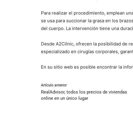
Para realizar el procedimiento, emplean un
se usa para succionar la grasa en los brazo
del cuerpo. La intervención tiene una durac
Desde A2Clínic, ofrecen la posibilidad de r
especializado en cirugías corporales, garan
En su sitio web es posible encontrar la info
Artículo anterior
RealAdvisor, todos los precios de viviendas
online en un único lugar