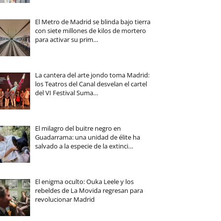
El Metro de Madrid se blinda bajo tierra
con siete millones de kilos de mortero
para activar su prim…
La cantera del arte jondo toma Madrid:
los Teatros del Canal desvelan el cartel
del VI Festival Suma…
El milagro del buitre negro en
Guadarrama: una unidad de élite ha
salvado a la especie de la extinci…
El enigma oculto: Ouka Leele y los
rebeldes de La Movida regresan para
revolucionar Madrid