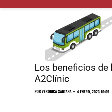
MADRID CIUDAD
MUNICIPIOS
PLANES
Los beneficios de l
A2Clínic
POR
VERÓNICA SANTANA
4 ENERO, 2023 10:09