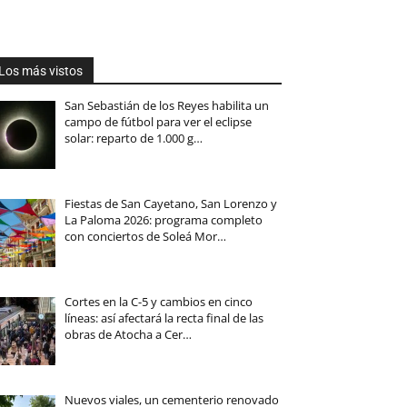
Los más vistos
San Sebastián de los Reyes habilita un
campo de fútbol para ver el eclipse
solar: reparto de 1.000 g…
Fiestas de San Cayetano, San Lorenzo y
La Paloma 2026: programa completo
con conciertos de Soleá Mor…
Cortes en la C-5 y cambios en cinco
líneas: así afectará la recta final de las
obras de Atocha a Cer…
Nuevos viales, un cementerio renovado