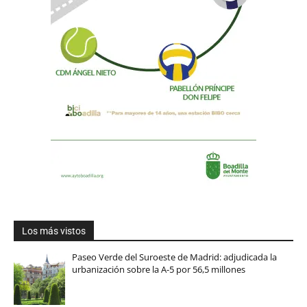
Los más vistos
Paseo Verde del Suroeste de Madrid: adjudicada la
urbanización sobre la A-5 por 56,5 millones