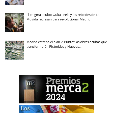
El enigma oculto: Ouka Leele y los rebeldes de La
Movida regresan para revolucionar Madrid
Madrid estrena el plan ‘A Punto’: las obras ocultas que
transformarán Pirámides y Nuevos…