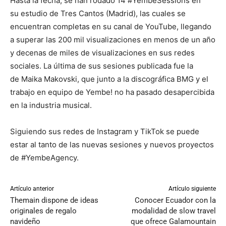
Hasta la fecha, se han rodado 14 #YembeSessions en
su estudio de Tres Cantos (Madrid), las cuales se
encuentran completas en su canal de YouTube, llegando
a superar las 200 mil visualizaciones en menos de un año
y decenas de miles de visualizaciones en sus redes
sociales. La última de sus sesiones publicada fue la
de Maika Makovski, que junto a la discográfica BMG y el
trabajo en equipo de Yembe! no ha pasado desapercibida
en la industria musical.
Siguiendo sus redes de Instagram y TikTok se puede
estar al tanto de las nuevas sesiones y nuevos proyectos
de #YembeAgency.
Artículo anterior
Artículo siguiente
Themain dispone de ideas
Conocer Ecuador con la
originales de regalo
modalidad de slow travel
navideño
que ofrece Galamountain