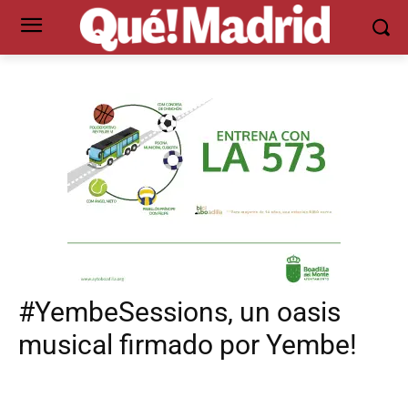
#YembeSessions, un oasis
musical firmado por Yembe!