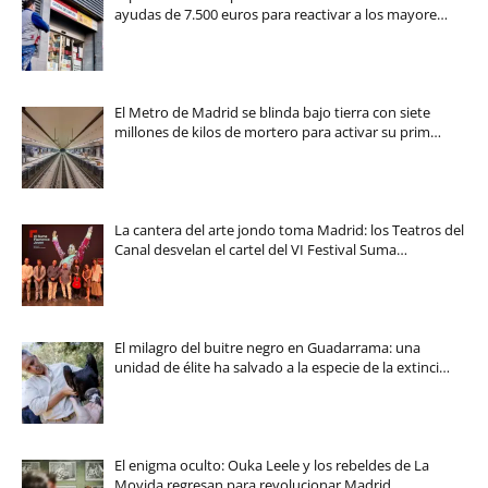
ayudas de 7.500 euros para reactivar a los mayore…
El Metro de Madrid se blinda bajo tierra con siete
millones de kilos de mortero para activar su prim…
La cantera del arte jondo toma Madrid: los Teatros del
Canal desvelan el cartel del VI Festival Suma…
El milagro del buitre negro en Guadarrama: una
unidad de élite ha salvado a la especie de la extinci…
El enigma oculto: Ouka Leele y los rebeldes de La
Movida regresan para revolucionar Madrid