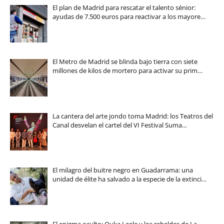
El plan de Madrid para rescatar el talento sénior:
ayudas de 7.500 euros para reactivar a los mayore…
El Metro de Madrid se blinda bajo tierra con siete
millones de kilos de mortero para activar su prim…
La cantera del arte jondo toma Madrid: los Teatros del
Canal desvelan el cartel del VI Festival Suma…
El milagro del buitre negro en Guadarrama: una
unidad de élite ha salvado a la especie de la extinci…
El enigma oculto: Ouka Leele y los rebeldes de La