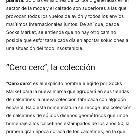
planeta.
Solo las emisiones de carbono generadas en el
sector de la moda y el calzado son superiores a las que
provocan todos los vuelos de avión y todos los envíos
marítimos internacionales juntos. De ahí que, desde
Socks Market, se entienda que no hay otro camino
posible que esforzarse cada día en aportar soluciones a
una situación del todo insostenible.
“Cero cero”, la colección
“Cero cero”
es el explícito nombre elegido por Socks
Market para la nueva marca que agrupará en sus tiendas
de calcetines la nueva colección fabricada con algodón
español. Bajo esta nomenclatura se recoge una colección
de calcetines de sólidos diseños geométricos que rinde
homenaje a los calcetines estampados de los años 50; la
primera gran época dorada de los calcetines, en la que