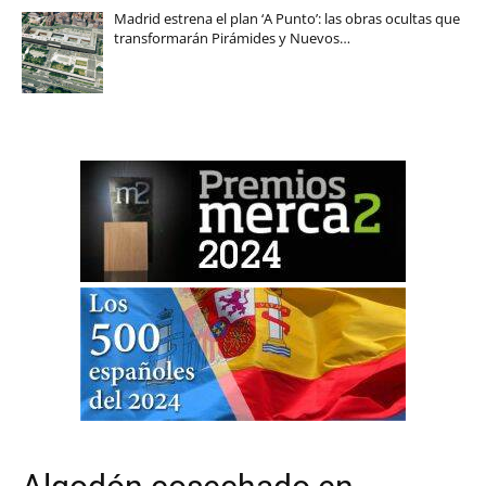
Madrid estrena el plan ‘A Punto’: las obras ocultas que
transformarán Pirámides y Nuevos…