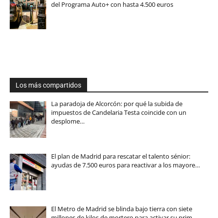
del Programa Auto+ con hasta 4.500 euros
Los más compartidos
La paradoja de Alcorcón: por qué la subida de
impuestos de Candelaria Testa coincide con un
desplome…
El plan de Madrid para rescatar el talento sénior:
ayudas de 7.500 euros para reactivar a los mayore…
El Metro de Madrid se blinda bajo tierra con siete
millones de kilos de mortero para activar su prim…