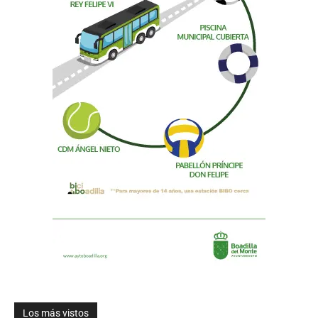
Los más vistos