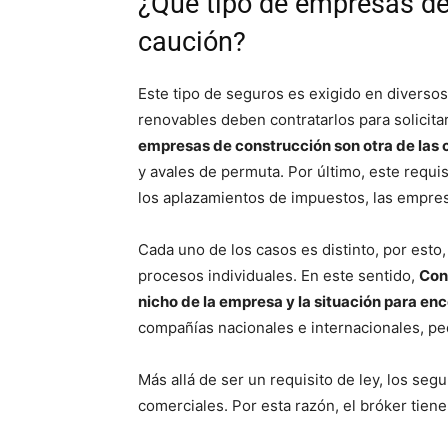
¿Qué tipo de empresas de
caución?
Este tipo de seguros es exigido en diversos
renovables deben contratarlos para solicit
empresas de construcción son otra de las
y avales de permuta. Por último, este requis
los aplazamientos de impuestos, las empres
Cada uno de los casos es distinto, por esto
procesos individuales. En este sentido,
Con
nicho de la empresa y la situación para en
compañías nacionales e internacionales, p
Más allá de ser un requisito de ley, los segu
comerciales. Por esta razón, el bróker tien