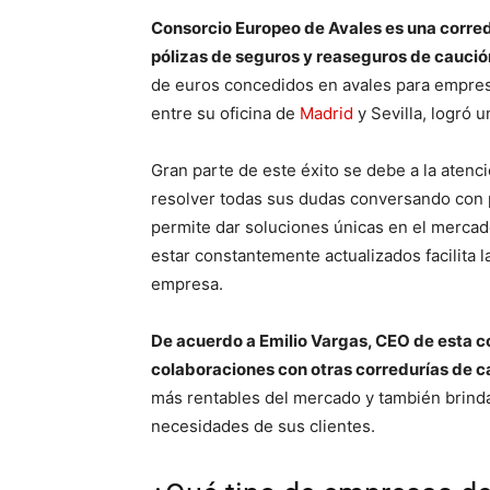
Consorcio Europeo de Avales es una corred
pólizas de seguros y reaseguros de caució
de euros concedidos en avales para empre
entre su oficina de
Madrid
y Sevilla, logró 
Gran parte de este éxito se debe a la atenc
resolver todas sus dudas conversando con p
permite dar soluciones únicas en el mercad
estar constantemente actualizados facilita 
empresa.
De acuerdo a Emilio Vargas, CEO de esta co
colaboraciones con otras corredurías de c
más rentables del mercado y también brindar
necesidades de sus clientes.