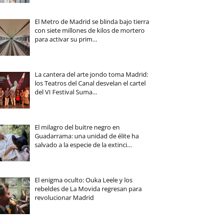
El Metro de Madrid se blinda bajo tierra
con siete millones de kilos de mortero
para activar su prim…
La cantera del arte jondo toma Madrid:
los Teatros del Canal desvelan el cartel
del VI Festival Suma…
El milagro del buitre negro en
Guadarrama: una unidad de élite ha
salvado a la especie de la extinci…
El enigma oculto: Ouka Leele y los
rebeldes de La Movida regresan para
revolucionar Madrid