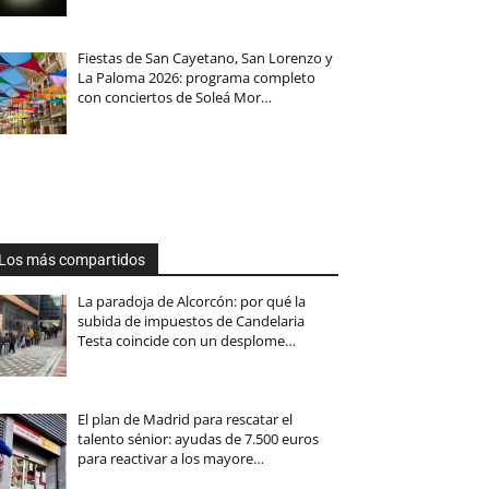
Fiestas de San Cayetano, San Lorenzo y
La Paloma 2026: programa completo
con conciertos de Soleá Mor…
Los más compartidos
La paradoja de Alcorcón: por qué la
subida de impuestos de Candelaria
Testa coincide con un desplome…
El plan de Madrid para rescatar el
talento sénior: ayudas de 7.500 euros
para reactivar a los mayore…