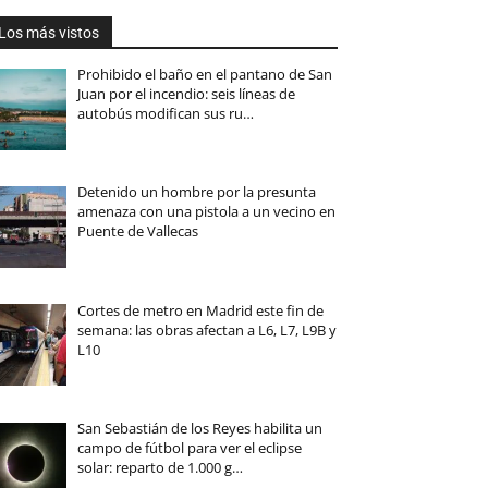
Los más vistos
Prohibido el baño en el pantano de San
Juan por el incendio: seis líneas de
autobús modifican sus ru…
Detenido un hombre por la presunta
amenaza con una pistola a un vecino en
Puente de Vallecas
Cortes de metro en Madrid este fin de
semana: las obras afectan a L6, L7, L9B y
L10
San Sebastián de los Reyes habilita un
campo de fútbol para ver el eclipse
solar: reparto de 1.000 g…