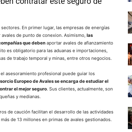
ben contratar este seguro de
 sectores. En primer lugar, las empresas de energías
ar avales de punto de conexion. Asimismo,
las
 compañías que deben
aportar avales de afianzamiento
ito es obligatorio para las aduanas e importaciones,
as de trabajo temporal y minas, entre otros negocios.
, el asesoramiento profesional puede guiar los
sorcio Europeo de Avales se encarga de estudiar el
contrar el mejor seguro
. Sus clientes, actualmente, son
equeñas y medianas.
ros de caución facilitan el desarrollo de las actividades
e más de 13 millones en primas de avales gestionados.