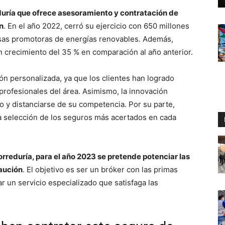
uría que ofrece asesoramiento y contratación de
n
. En el año 2022, cerró su ejercicio con 650 millones
sas promotoras de energías renovables. Además,
un crecimiento del 35 % en comparación al año anterior.
ión personalizada, ya que los clientes han logrado
rofesionales del área. Asimismo, la innovación
o y distanciarse de su competencia. Por su parte,
la selección de los seguros más acertados en cada
rreduría, para el año 2023 se pretende potenciar las
aución
. El objetivo es ser un bróker con las primas
 un servicio especializado que satisfaga las