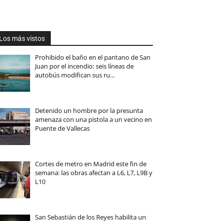
Los más vistos
Prohibido el baño en el pantano de San
Juan por el incendio: seis líneas de
autobús modifican sus ru…
Detenido un hombre por la presunta
amenaza con una pistola a un vecino en
Puente de Vallecas
Cortes de metro en Madrid este fin de
semana: las obras afectan a L6, L7, L9B y
L10
San Sebastián de los Reyes habilita un