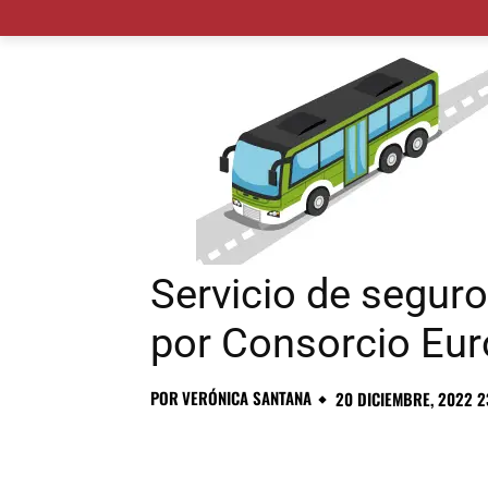
MADRID CIUDAD
MUNICIPIOS
PLANES
Servicio de segur
por Consorcio Eur
POR
VERÓNICA SANTANA
20 DICIEMBRE, 2022 2