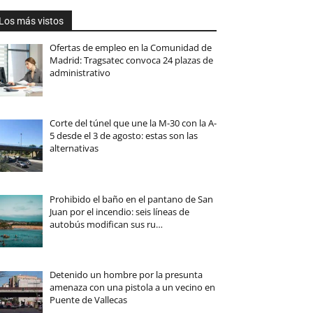
Los más vistos
Ofertas de empleo en la Comunidad de
Madrid: Tragsatec convoca 24 plazas de
administrativo
Corte del túnel que une la M-30 con la A-
5 desde el 3 de agosto: estas son las
alternativas
Prohibido el baño en el pantano de San
Juan por el incendio: seis líneas de
autobús modifican sus ru…
Detenido un hombre por la presunta
amenaza con una pistola a un vecino en
Puente de Vallecas