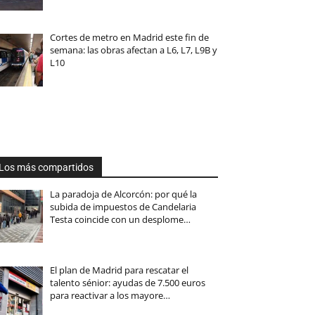
Cortes de metro en Madrid este fin de
semana: las obras afectan a L6, L7, L9B y
L10
Los más compartidos
La paradoja de Alcorcón: por qué la
subida de impuestos de Candelaria
Testa coincide con un desplome…
El plan de Madrid para rescatar el
talento sénior: ayudas de 7.500 euros
para reactivar a los mayore…