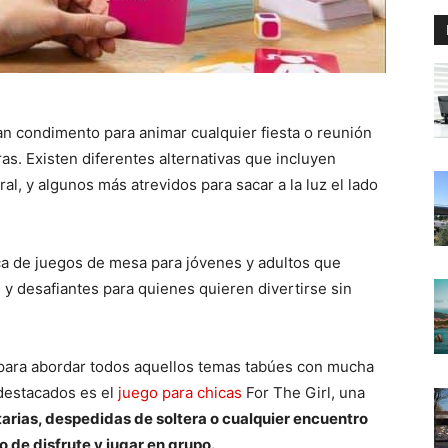
an condimento para animar cualquier fiesta o reunión
as. Existen diferentes alternativas que incluyen
al, y algunos más atrevidos para sacar a la luz el lado
a de juegos de mesa para jóvenes y adultos que
 y desafiantes para quienes quieren divertirse sin
 para abordar todos aquellos temas tabúes con mucha
destacados es el
juego para chicas
For The Girl, una
itarias, despedidas de soltera o cualquier encuentro
 de disfrute y jugar en grupo.