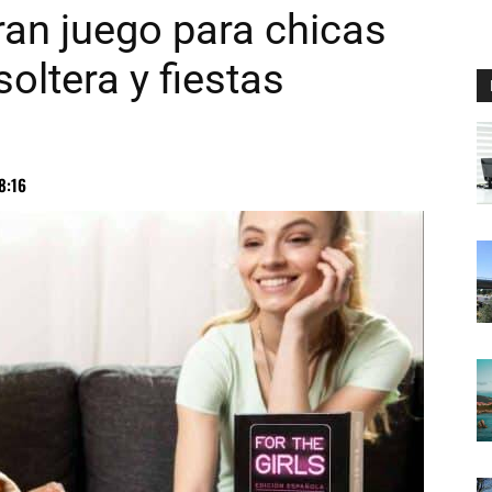
gran juego para chicas
oltera y fiestas
8:16