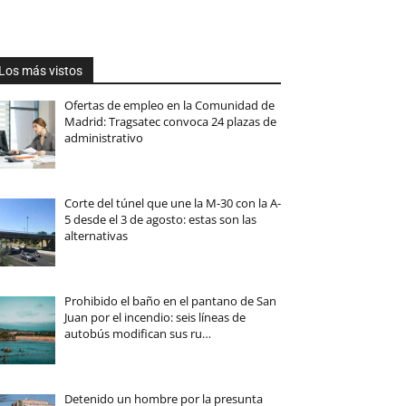
Los más vistos
Ofertas de empleo en la Comunidad de
Madrid: Tragsatec convoca 24 plazas de
administrativo
Corte del túnel que une la M-30 con la A-
5 desde el 3 de agosto: estas son las
alternativas
Prohibido el baño en el pantano de San
Juan por el incendio: seis líneas de
autobús modifican sus ru…
Detenido un hombre por la presunta