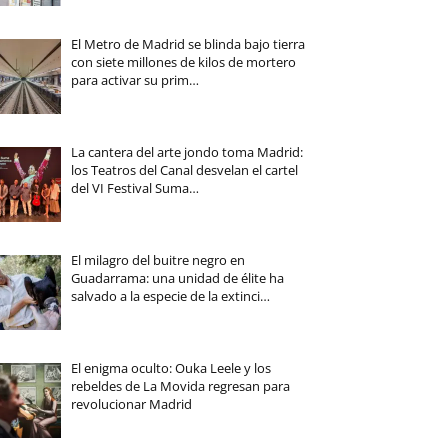
El Metro de Madrid se blinda bajo tierra
con siete millones de kilos de mortero
para activar su prim…
La cantera del arte jondo toma Madrid:
los Teatros del Canal desvelan el cartel
del VI Festival Suma…
El milagro del buitre negro en
Guadarrama: una unidad de élite ha
salvado a la especie de la extinci…
El enigma oculto: Ouka Leele y los
rebeldes de La Movida regresan para
revolucionar Madrid