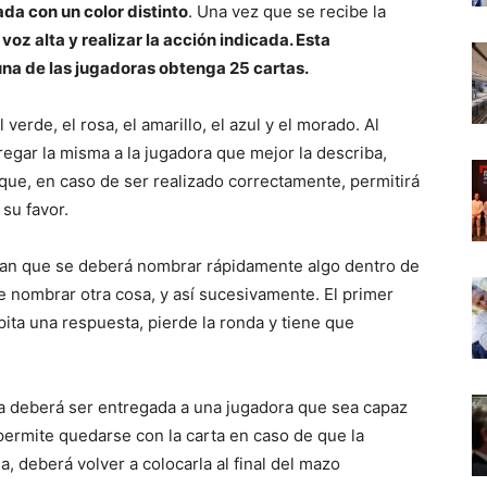
ada con un color distinto
. Una vez que se recibe la
 voz alta y realizar la acción indicada. Esta
na de las jugadoras obtenga 25 cartas.
verde, el rosa, el amarillo, el azul y el morado. Al
regar la misma a la jugadora que mejor la describa,
que, en caso de ser realizado correctamente, permitirá
 su favor.
ican que se deberá nombrar rápidamente algo dentro de
be nombrar otra cosa, y así sucesivamente. El primer
ita una respuesta, pierde la ronda y tiene que
arta deberá ser entregada a una jugadora que sea capaz
 permite quedarse con la carta en caso de que la
, deberá volver a colocarla al final del mazo