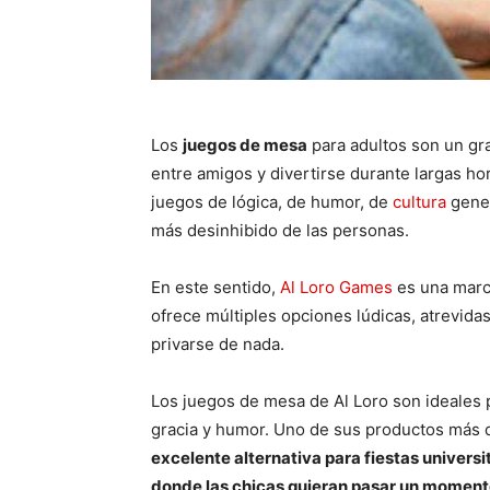
Los
juegos de mesa
para adultos son un gr
entre amigos y divertirse durante largas hor
juegos de lógica, de humor, de
cultura
gener
más desinhibido de las personas.
En este sentido,
Al Loro Games
es una marc
ofrece múltiples opciones lúdicas, atrevidas
privarse de nada.
Los juegos de mesa de Al Loro son ideales
gracia y humor. Uno de sus productos más 
excelente alternativa para fiestas univers
donde las chicas quieran pasar un momento