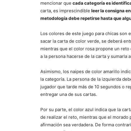
mencionar que
cada categoría es identific
carta, es imprescindible
leer la consigna en
metodología debe repetirse hasta que algu
Los colores de este juego para chicas son el 
sacar la carta de color verde, se deberá ent
mientras que el color rosa propone un reto 
a la persona hacerse de la carta y sumarla a
Asimismo, los naipes de color amarillo ind
la categoría. La persona de la izquierda de
jugador que tarde más de 10 segundos o rep
entregar una de sus cartas.
Por su parte, el color azul indica que la c
de realizar el reto, mientras que el morado
afirmación sea verdadera. De forma contraria