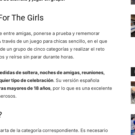
or The Girls
rse entre amigas, ponerse a prueba y rememorar
 través de un juego para chicas sencillo, en el que
 de un grupo de cinco categorías y realizar el reto
os y reírse sin parar durante horas.
pedidas de soltera, noches de amigas, reuniones,
quier tipo de celebración
. Su versión española
oras mayores de 18 años
, por lo que es una excelente
merosos.
?
 carta de la categoría correspondiente. Es necesario