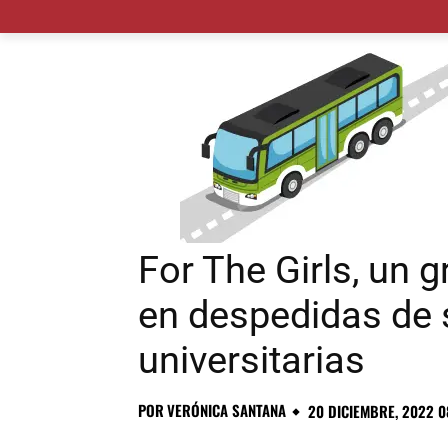
MADRID CIUDAD
MUNICIPIOS
PLANES
For The Girls, un 
en despedidas de s
universitarias
POR
VERÓNICA SANTANA
20 DICIEMBRE, 2022 0