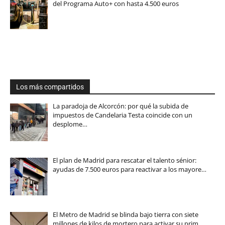
del Programa Auto+ con hasta 4.500 euros
Los más compartidos
La paradoja de Alcorcón: por qué la subida de
impuestos de Candelaria Testa coincide con un
desplome…
El plan de Madrid para rescatar el talento sénior:
ayudas de 7.500 euros para reactivar a los mayore…
El Metro de Madrid se blinda bajo tierra con siete
millones de kilos de mortero para activar su prim…