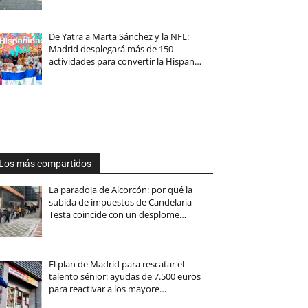
De Yatra a Marta Sánchez y la NFL:
Madrid desplegará más de 150
actividades para convertir la Hispan…
Los más compartidos
La paradoja de Alcorcón: por qué la
subida de impuestos de Candelaria
Testa coincide con un desplome…
El plan de Madrid para rescatar el
talento sénior: ayudas de 7.500 euros
para reactivar a los mayore…