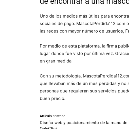
de encontrar a una masc
Uno de los medios más útiles para encontra
sociales de pago. MascotaPerdida112.com of
las redes con mayor número de usuarios, F
Por medio de esta plataforma, la firma publi
lugar donde fue visto por última vez. Graci
en gran medida.
Con su metodología, MascotaPerdida112.co
que llevaban más de un mes perdidas y no a
personas que requieran sus servicios pueden 
buen precio.
Artículo anterior
Diseño web y posicionamiento de la mano de
OnlyClick