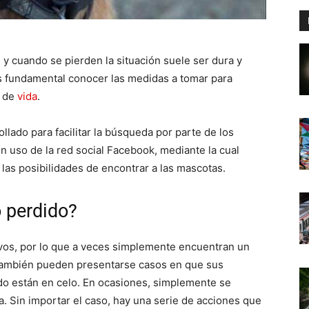
y cuando se pierden la situación suele ser dura y
es fundamental conocer las medidas a tomar para
s de
vida
.
llado para facilitar la búsqueda por parte de los
cen uso de la red social Facebook, mediante la cual
as posibilidades de encontrar a las mascotas.
 perdido?
ivos, por lo que a veces simplemente encuentran un
 También pueden presentarse casos en que sus
do están en celo. En ocasiones, simplemente se
a. Sin importar el caso, hay una serie de acciones que