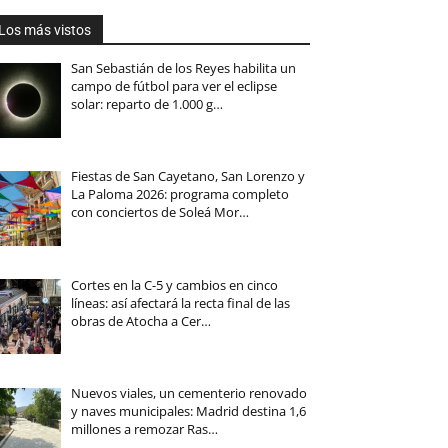
Los más vistos
San Sebastián de los Reyes habilita un
campo de fútbol para ver el eclipse
solar: reparto de 1.000 g…
Fiestas de San Cayetano, San Lorenzo y
La Paloma 2026: programa completo
con conciertos de Soleá Mor…
Cortes en la C-5 y cambios en cinco
líneas: así afectará la recta final de las
obras de Atocha a Cer…
Nuevos viales, un cementerio renovado
y naves municipales: Madrid destina 1,6
millones a remozar Ras…