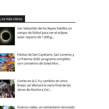
Los más vistos
San Sebastián de los Reyes habilita un
campo de fútbol para ver el eclipse
solar: reparto de 1.000 g…
Fiestas de San Cayetano, San Lorenzo y
La Paloma 2026: programa completo
con conciertos de Soleá Mor…
Cortes en la C-5 y cambios en cinco
líneas: así afectará la recta final de las
obras de Atocha a Cer…
Nuevos viales, un cementerio renovado