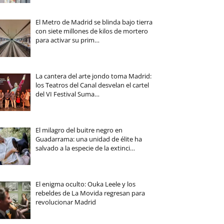
El Metro de Madrid se blinda bajo tierra
con siete millones de kilos de mortero
para activar su prim…
La cantera del arte jondo toma Madrid:
los Teatros del Canal desvelan el cartel
del VI Festival Suma…
El milagro del buitre negro en
Guadarrama: una unidad de élite ha
salvado a la especie de la extinci…
El enigma oculto: Ouka Leele y los
rebeldes de La Movida regresan para
revolucionar Madrid