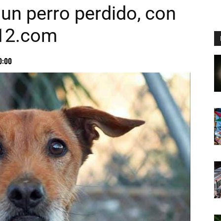
un perro perdido, con
12.com
0:00