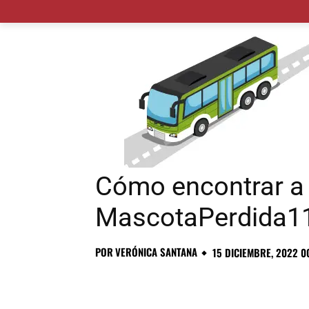
MADRID CIUDAD
MUNICIPIOS
PLANES
Cómo encontrar a 
MascotaPerdida1
POR
VERÓNICA SANTANA
15 DICIEMBRE, 2022 0