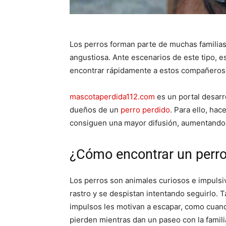
Los perros forman parte de muchas familias 
angustiosa. Ante escenarios de este tipo, 
encontrar rápidamente a estos compañero
mascotaperdida112.com
es un portal desarro
dueños de un
perro perdido
. Para ello, ha
consiguen una mayor difusión, aumentando l
¿Cómo encontrar un perro
Los perros son animales curiosos e impuls
rastro y se despistan intentando seguirlo.
impulsos les motivan a escapar, como cuan
pierden mientras dan un paseo con la famili