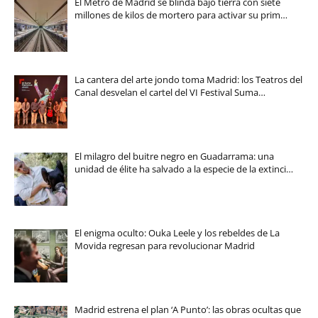
El Metro de Madrid se blinda bajo tierra con siete
millones de kilos de mortero para activar su prim…
La cantera del arte jondo toma Madrid: los Teatros del
Canal desvelan el cartel del VI Festival Suma…
El milagro del buitre negro en Guadarrama: una
unidad de élite ha salvado a la especie de la extinci…
El enigma oculto: Ouka Leele y los rebeldes de La
Movida regresan para revolucionar Madrid
Madrid estrena el plan ‘A Punto’: las obras ocultas que