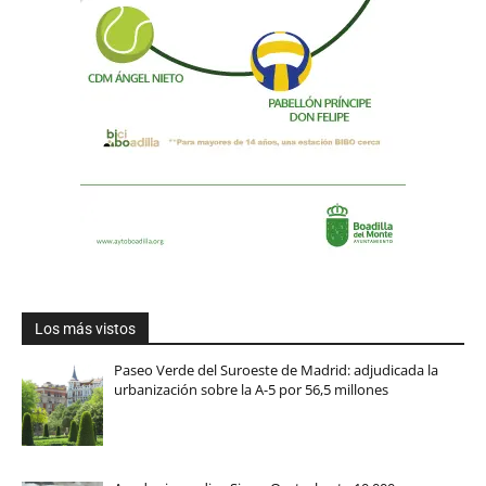
Los más vistos
Paseo Verde del Suroeste de Madrid: adjudicada la
urbanización sobre la A-5 por 56,5 millones