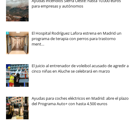
Ayudas incendios Sierra Oeste: hasta 10.000 euros
para empresas y autónomos
El Hospital Rodríguez Lafora estrena en Madrid un
programa de terapia con perros para trastorno
ment…
El juicio al entrenador de voleibol acusado de agredir a
cinco niñas en Aluche se celebrará en marzo
Ayudas para coches eléctricos en Madrid: abre el plazo
del Programa Auto+ con hasta 4.500 euros