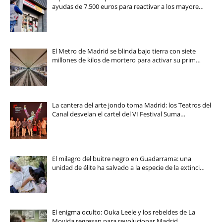
ayudas de 7.500 euros para reactivar a los mayore…
El Metro de Madrid se blinda bajo tierra con siete
millones de kilos de mortero para activar su prim…
La cantera del arte jondo toma Madrid: los Teatros del
Canal desvelan el cartel del VI Festival Suma…
El milagro del buitre negro en Guadarrama: una
unidad de élite ha salvado a la especie de la extinci…
El enigma oculto: Ouka Leele y los rebeldes de La
Movida regresan para revolucionar Madrid