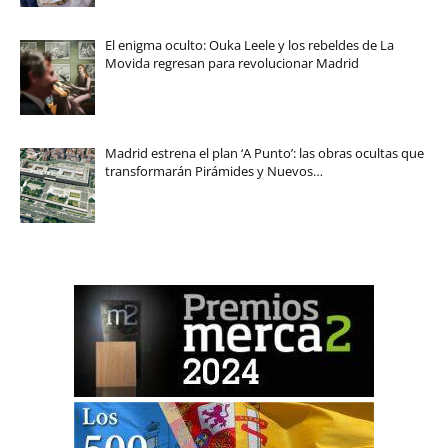
El enigma oculto: Ouka Leele y los rebeldes de La
Movida regresan para revolucionar Madrid
Madrid estrena el plan ‘A Punto’: las obras ocultas que
transformarán Pirámides y Nuevos…