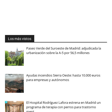
Los más vistos
Paseo Verde del Suroeste de Madrid: adjudicada la
urbanización sobre la A-5 por 56,5 millones
Ayudas incendios Sierra Oeste: hasta 10.000 euros
para empresas y autónomos
El Hospital Rodríguez Lafora estrena en Madrid un
programa de terapia con perros para trastorno
ment…