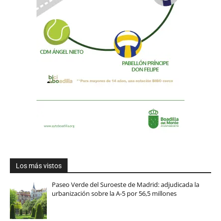
Los más vistos
Paseo Verde del Suroeste de Madrid: adjudicada la
urbanización sobre la A-5 por 56,5 millones