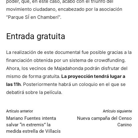
poder, que, en este caso, acabó con el triunfo del
movimiento ciudadano, encabezado por la asociación
“Parque SÍ en Chamberí”.
Entrada gratuita
La realización de este documental fue posible gracias a la
financiación obtenida por un sistema de crowdfunding.
Ahora, los vecinos de Majadahonda podrán disfrutar del
mismo de forma gratuita.
La proyección tendrá lugar a
las 11h
. Posteriormente habrá un coloquio en el que se
debatirá sobre la película.
Artículo anterior
Artículo siguiente
Mariano Fuentes intenta
Nueva campaña del Censo
salvar “in extremis” la
Canino
medida estrella de Villacís