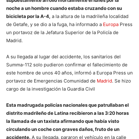
supuestamente arrolló mortalmente el lunes por la
noche a un hombre cuando estaba cruzando con su
bicicleta por la A-4,
a la altura de la madrileña localidad
de Getafe, y se dio a la fuga, ha informado a
Europa
Press
un portavoz de la Jefatura Superior de la Policía de
Madrid.
A su llegada al lugar del accidente, los sanitarios del
Summa-112 solo pudieron confirmar el fallecimiento de
este hombre de unos 40 años, informó a Europa Press un
portavoz de Emergencias Comunidad de
Madrid
. Se hizo
cargo de la investigación la Guardia Civil
Esta madrugada policías nacionales que patrullaban el
distrito madrileño de Latina recibieron a las 3:20 horas
la llamada de un taxista afirmando que había visto
circulando un coche con graves daños, fruto de un
accidente.
A su llegada, pararon el vehículo en la calle