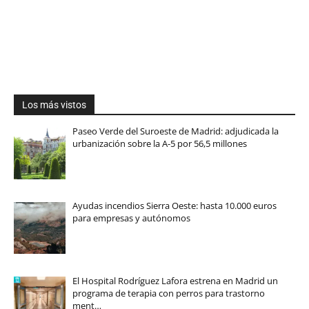
Los más vistos
Paseo Verde del Suroeste de Madrid: adjudicada la
urbanización sobre la A-5 por 56,5 millones
Ayudas incendios Sierra Oeste: hasta 10.000 euros
para empresas y autónomos
El Hospital Rodríguez Lafora estrena en Madrid un
programa de terapia con perros para trastorno
ment…