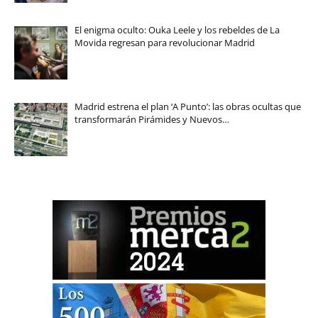
El enigma oculto: Ouka Leele y los rebeldes de La
Movida regresan para revolucionar Madrid
Madrid estrena el plan ‘A Punto’: las obras ocultas que
transformarán Pirámides y Nuevos…