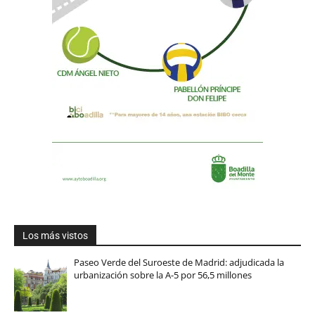
Los más vistos
Paseo Verde del Suroeste de Madrid: adjudicada la
urbanización sobre la A-5 por 56,5 millones