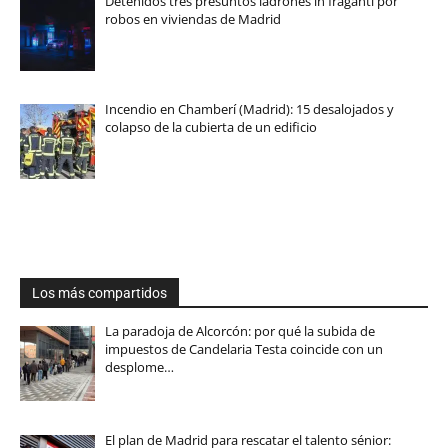
Detenidos tres presuntos ladrones in fraganti por
robos en viviendas de Madrid
Incendio en Chamberí (Madrid): 15 desalojados y
colapso de la cubierta de un edificio
Los más compartidos
La paradoja de Alcorcón: por qué la subida de
impuestos de Candelaria Testa coincide con un
desplome…
El plan de Madrid para rescatar el talento sénior: