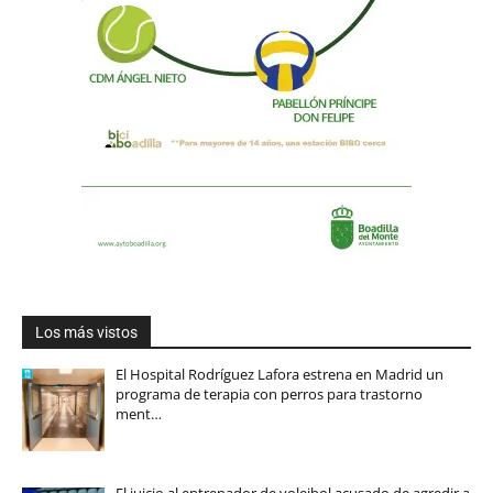
Los más vistos
El Hospital Rodríguez Lafora estrena en Madrid un
programa de terapia con perros para trastorno
ment…
El juicio al entrenador de voleibol acusado de agredir a