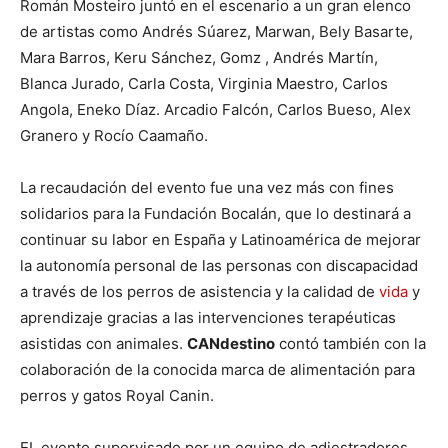
Román Mosteiro juntó en el escenario a un gran elenco
de artistas como Andrés Súarez, Marwan, Bely Basarte,
Mara Barros, Keru Sánchez, Gomz , Andrés Martín,
Blanca Jurado, Carla Costa, Virginia Maestro, Carlos
Angola, Eneko Díaz. Arcadio Falcón, Carlos Bueso, Alex
Granero y Rocío Caamaño.
La recaudación del evento fue una vez más con fines
solidarios para la Fundación Bocalán, que lo destinará a
continuar su labor en España y Latinoamérica de mejorar
la autonomía personal de las personas con discapacidad
a través de los perros de asistencia y la calidad de
vida
y
aprendizaje gracias a las intervenciones terapéuticas
asistidas con animales.
CANdestino
contó también con la
colaboración de la conocida marca de alimentación para
perros y gatos Royal Canin.
EL evento supervisado por un equipo de adiestradores