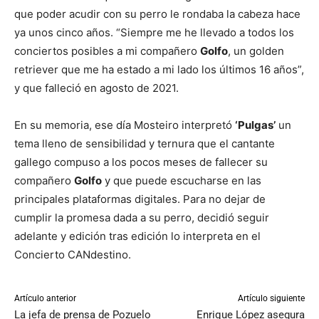
que poder acudir con su perro le rondaba la cabeza hace
ya unos cinco años. “Siempre me he llevado a todos los
conciertos posibles a mi compañero
Golfo
, un golden
retriever que me ha estado a mi lado los últimos 16 años”,
y que falleció en agosto de 2021.
En su memoria, ese día Mosteiro interpretó
‘Pulgas’
un
tema lleno de sensibilidad y ternura que el cantante
gallego compuso a los pocos meses de fallecer su
compañero
Golfo
y que puede escucharse en las
principales plataformas digitales. Para no dejar de
cumplir la promesa dada a su perro, decidió seguir
adelante y edición tras edición lo interpreta en el
Concierto CANdestino.
Artículo anterior
Artículo siguiente
La jefa de prensa de Pozuelo
Enrique López asegura