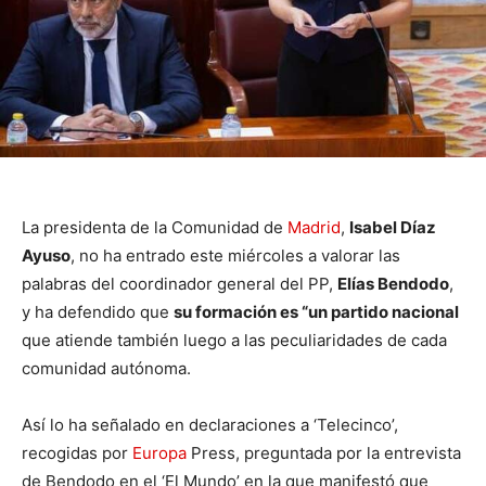
La presidenta de la Comunidad de
Madrid
,
Isabel Díaz
Ayuso
, no ha entrado este miércoles a valorar las
palabras del coordinador general del PP,
Elías Bendodo
,
y ha defendido que
su formación es “un partido nacional
que atiende también luego a las peculiaridades de cada
comunidad autónoma.
Así lo ha señalado en declaraciones a ‘Telecinco’,
recogidas por
Europa
Press, preguntada por la entrevista
de Bendodo en el ‘El Mundo’ en la que manifestó que