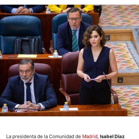
La presidenta de la Comunidad de
Madrid
,
Isabel Díaz