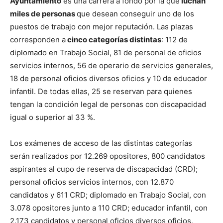
Ayuntamiento
es una carrera a fondo por la que
luchan
miles de personas
que desean conseguir uno de los
puestos de trabajo con mejor reputación. Las plazas
corresponden a
cinco categorías distintas
: 112 de
diplomado en Trabajo Social, 81 de personal de oficios
servicios internos, 56 de operario de servicios generales,
18 de personal oficios diversos oficios y 10 de educador
infantil. De todas ellas, 25 se reservan para quienes
tengan la condición legal de personas con discapacidad
igual o superior al 33 %.
Los exámenes de acceso de las distintas categorías
serán realizados por 12.269 opositores, 800 candidatos
aspirantes al cupo de reserva de discapacidad (CRD);
personal oficios servicios internos, con 12.870
candidatos y 611 CRD; diplomado en Trabajo Social, con
3.078 opositores junto a 110 CRD; educador infantil, con
2.173 candidatos y personal oficios diversos oficios,