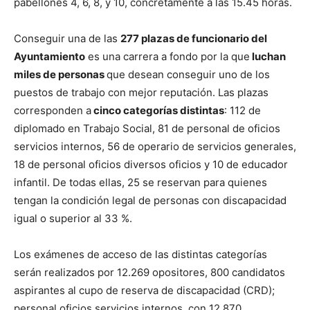
pabellones 4, 6, 8, y 10, concretamente a las 15.45 horas.
Conseguir una de las
277 plazas de funcionario del
Ayuntamiento
es una carrera a fondo por la que
luchan
miles de personas
que desean conseguir uno de los
puestos de trabajo con mejor reputación. Las plazas
corresponden a
cinco categorías distintas
: 112 de
diplomado en Trabajo Social, 81 de personal de oficios
servicios internos, 56 de operario de servicios generales,
18 de personal oficios diversos oficios y 10 de educador
infantil. De todas ellas, 25 se reservan para quienes
tengan la condición legal de personas con discapacidad
igual o superior al 33 %.
Los exámenes de acceso de las distintas categorías
serán realizados por 12.269 opositores, 800 candidatos
aspirantes al cupo de reserva de discapacidad (CRD);
personal oficios servicios internos, con 12.870