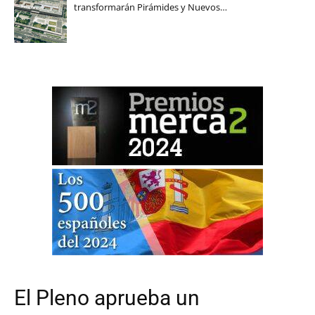
transformarán Pirámides y Nuevos…
El Pleno aprueba un