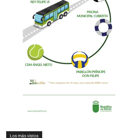
Los más vistos