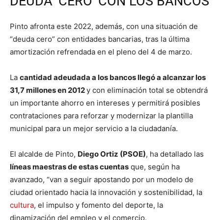
DEUDA ‘CERO’ CON LOS BANCOS
Pinto afronta este 2022, además, con una situación de
“deuda cero” con entidades bancarias, tras la última
amortización refrendada en el pleno del 4 de marzo.
La
cantidad adeudada a los bancos llegó a alcanzar los
31,7 millones en 2012
y con eliminación total se obtendrá
un importante ahorro en intereses y permitirá posibles
contrataciones para reforzar y modernizar la plantilla
municipal para un mejor servicio a la ciudadanía.
El alcalde de Pinto,
Diego Ortiz (PSOE)
, ha detallado las
líneas maestras de estas cuentas
que, según ha
avanzado, “van a seguir apostando por un modelo de
ciudad orientado hacia la innovación y sostenibilidad, la
cultura
, el impulso y fomento del deporte, la
dinamización del empleo y el comercio.