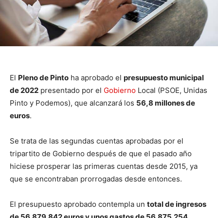
El
Pleno de Pinto
ha aprobado el
presupuesto municipal
de 2022
presentado por el
Gobierno
Local (PSOE, Unidas
Pinto y Podemos), que alcanzará los
56,8 millones de
euros
.
Se trata de las segundas cuentas aprobadas por el
tripartito de Gobierno después de que el pasado año
hiciese prosperar las primeras cuentas desde 2015, ya
que se encontraban prorrogadas desde entonces.
El presupuesto aprobado contempla un
total de ingresos
de 56.879.842 euros y unos gastos de 56.875.254