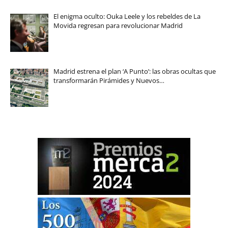
El enigma oculto: Ouka Leele y los rebeldes de La
Movida regresan para revolucionar Madrid
Madrid estrena el plan ‘A Punto’: las obras ocultas que
transformarán Pirámides y Nuevos…