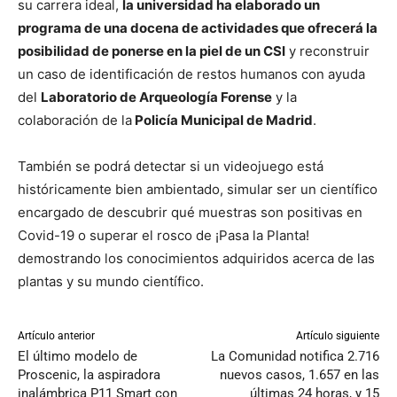
su carrera ideal,
la universidad ha elaborado un
programa de una docena de actividades que ofrecerá la
posibilidad de ponerse en la piel de un CSI
y reconstruir
un caso de identificación de restos humanos con ayuda
del
Laboratorio de Arqueología Forense
y la
colaboración de la
Policía Municipal de Madrid
.
También se podrá detectar si un videojuego está
históricamente bien ambientado, simular ser un científico
encargado de descubrir qué muestras son positivas en
Covid-19 o superar el rosco de ¡Pasa la Planta!
demostrando los conocimientos adquiridos acerca de las
plantas y su mundo científico.
Artículo anterior
Artículo siguiente
El último modelo de
La Comunidad notifica 2.716
Proscenic, la aspiradora
nuevos casos, 1.657 en las
inalámbrica P11 Smart con
últimas 24 horas, y 15