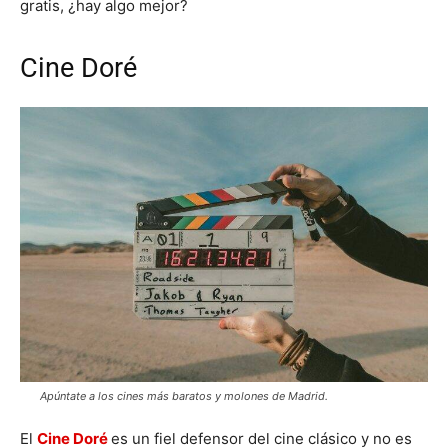
gratis, ¿hay algo mejor?
Cine Doré
Apúntate a los cines más baratos y molones de Madrid.
El
Cine Doré
es un fiel defensor del cine clásico y no es