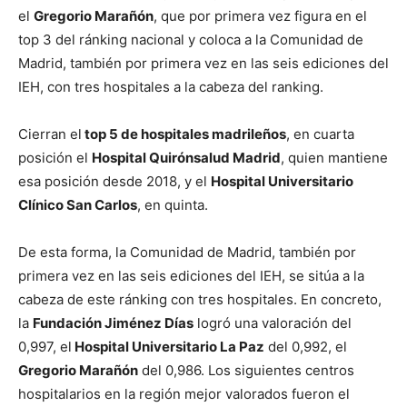
el
Gregorio Marañón
, que por primera vez figura en el
top 3 del ránking nacional y coloca a la Comunidad de
Madrid, también por primera vez en las seis ediciones del
IEH, con tres hospitales a la cabeza del ranking.
Cierran el
top 5 de hospitales madrileños
, en cuarta
posición el
Hospital Quirónsalud Madrid
, quien mantiene
esa posición desde 2018, y el
Hospital Universitario
Clínico San Carlos
, en quinta.
De esta forma, la Comunidad de Madrid, también por
primera vez en las seis ediciones del IEH, se sitúa a la
cabeza de este ránking con tres hospitales. En concreto,
la
Fundación Jiménez Días
logró una valoración del
0,997, el
Hospital Universitario La Paz
del 0,992, el
Gregorio Marañón
del 0,986. Los siguientes centros
hospitalarios en la región mejor valorados fueron el