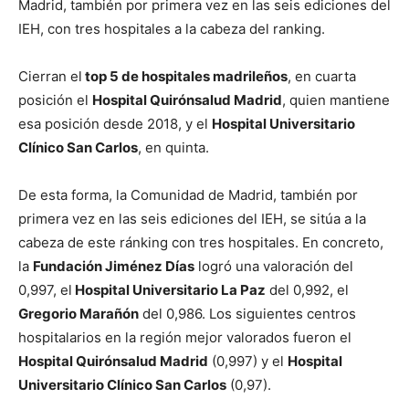
Madrid, también por primera vez en las seis ediciones del
IEH, con tres hospitales a la cabeza del ranking.
Cierran el
top 5 de hospitales madrileños
, en cuarta
posición el
Hospital Quirónsalud Madrid
, quien mantiene
esa posición desde 2018, y el
Hospital Universitario
Clínico San Carlos
, en quinta.
De esta forma, la Comunidad de Madrid, también por
primera vez en las seis ediciones del IEH, se sitúa a la
cabeza de este ránking con tres hospitales. En concreto,
la
Fundación Jiménez Días
logró una valoración del
0,997, el
Hospital Universitario La Paz
del 0,992, el
Gregorio Marañón
del 0,986. Los siguientes centros
hospitalarios en la región mejor valorados fueron el
Hospital Quirónsalud Madrid
(0,997) y el
Hospital
Universitario Clínico San Carlos
(0,97).