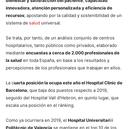
bienestar y satisfacción del paciente
,
capacidad
innovadora, atención personalizada y eficiencia de
recursos
; apostando por la calidad y sostenibilidad de un
sistema de
salud
universal.
Se trata, por tanto, de un análisis conjunto de centros
hospitalarios, tanto públicos como privados, elaborado
mediante
encuestas a cerca de 2.000 profesionales de
la salud
en toda España, en base a los resultados y
percepciones de los profesionales que trabajan en ellos.
La c
uarta posición la ocupa este año el Hospital Clinic de
Barcelona
, que baja dos puestos respecto a 2019,
seguido del Hospital Vall d’Hebron, en quinto lugar, que
escala una posición en el ránking.
Como ya ocurriera en 2019, el
Hospital Universitari i
Politècnic de Valencia
se mantiene en el top 10 de los