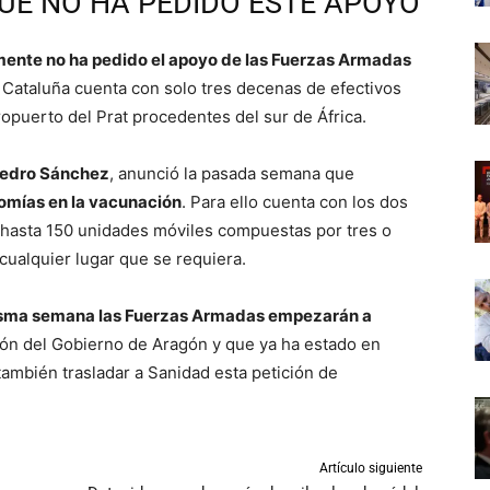
QUE NO HA PEDIDO ESTE APOYO
mente no ha pedido el apoyo de las Fuerzas Armadas
 Cataluña cuenta con solo tres decenas de efectivos
ropuerto del Prat procedentes del sur de África.
edro Sánchez
, anunció la pasada semana que
omías en la vacunación
. Para ello cuenta con los dos
y hasta 150 unidades móviles compuestas por tres o
cualquier lugar que se requiera.
sma semana las Fuerzas Armadas empezarán a
ión del Gobierno de Aragón y que ya ha estado en
ambién trasladar a Sanidad esta petición de
Artículo siguiente