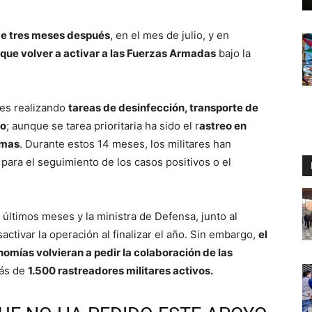
e tres meses después
, en el mes de julio, y en
ue volver a activar a las Fuerzas Armadas
bajo la
ces realizando
tareas de desinfección, transporte de
co
; aunque se tarea prioritaria ha sido el r
astreo en
omas
. Durante estos 14 meses, los militares han
para el seguimiento de los casos positivos o el
 últimos meses y la ministra de Defensa, junto al
tivar la operación al finalizar el año. Sin embargo,
el
nomías volvieran a pedir la colaboración de las
más de
1.500 rastreadores militares activos.