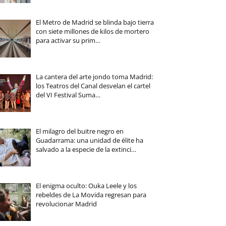
El Metro de Madrid se blinda bajo tierra
con siete millones de kilos de mortero
para activar su prim…
La cantera del arte jondo toma Madrid:
los Teatros del Canal desvelan el cartel
del VI Festival Suma…
El milagro del buitre negro en
Guadarrama: una unidad de élite ha
salvado a la especie de la extinci…
El enigma oculto: Ouka Leele y los
rebeldes de La Movida regresan para
revolucionar Madrid