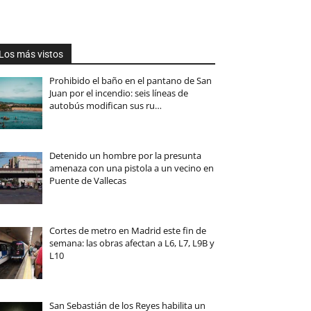
Los más vistos
Prohibido el baño en el pantano de San
Juan por el incendio: seis líneas de
autobús modifican sus ru…
Detenido un hombre por la presunta
amenaza con una pistola a un vecino en
Puente de Vallecas
Cortes de metro en Madrid este fin de
semana: las obras afectan a L6, L7, L9B y
L10
San Sebastián de los Reyes habilita un