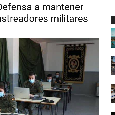
Defensa a mantener
astreadores militares