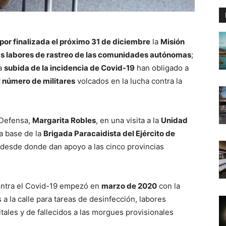
 por finalizada el próximo 31 de diciembre
la
Misión
as labores de rastreo de las comunidades autónomas
;
a
subida de la incidencia de Covid-19
han obligado a
 número de militares
volcados en la lucha contra la
e Defensa,
Margarita Robles
, en una visita a la
Unidad
la base de la
Brigada Paracaidista del Ejército de
, desde donde dan apoyo a las cinco provincias
ntra el Covid-19 empezó en
marzo de 2020
con la
s a la calle para tareas de desinfección, labores
itales y de fallecidos a las morgues provisionales