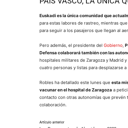
PAÍS VASCO, LA ÚNICA 
Euskadi es la única comunidad que actual
para estas labores de rastreo, mientras que
para seguir a los pasajeros que llegan al ae
Pero además, el presidente del
Gobierno
,
P
Defensa colaborará también con las auton
hospitales militares de Zaragoza y Madrid 
cuatro personas y listas para desplazarse a 
Robles ha detallado este lunes que
esta mi
vacunar en el hospital de Zaragoza
a petic
contacto con otras autonomías que prevén t
colaboración.
Artículo anterior