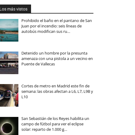
Los más vistos
Prohibido el baño en el pantano de San
Juan por el incendio: seis líneas de
autobús modifican sus ru…
Detenido un hombre por la presunta
amenaza con una pistola a un vecino en
Puente de Vallecas
Cortes de metro en Madrid este fin de
semana: las obras afectan a L6, L7, L9B y
L10
San Sebastián de los Reyes habilita un
campo de fútbol para ver el eclipse
solar: reparto de 1.000 g…