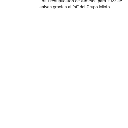
Los Presupuestos de Almeida para 2022 se
salvan gracias al “sí” del Grupo Mixto