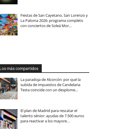
Fiestas de San Cayetano, San Lorenzo y
La Paloma 2026: programa completo
con conciertos de Soleá Mor…
Los más compartidos
La paradoja de Alcorcón: por qué la
subida de impuestos de Candelaria
Testa coincide con un desplome…
El plan de Madrid para rescatar el
talento sénior: ayudas de 7.500 euros
para reactivar a los mayore…