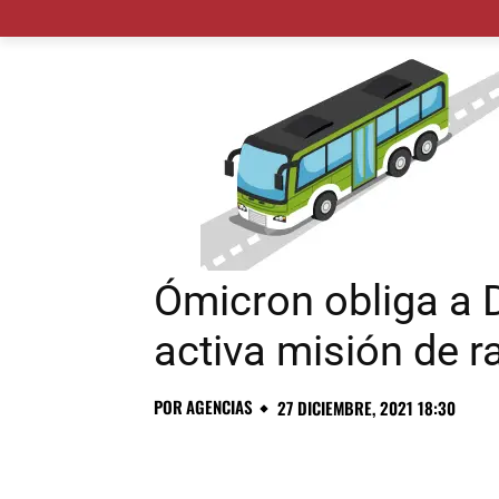
MADRID CIUDAD
MUNICIPIOS
PLANES
Ómicron obliga a 
activa misión de r
POR
AGENCIAS
27 DICIEMBRE, 2021 18:30