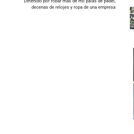
Detenido por robar más de mil palas de pádel,
decenas de relojes y ropa de una empresa