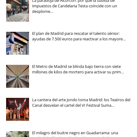
La paradoja de Alcorcón: por qué la subida de
impuestos de Candelaria Testa coincide con un
desplome…
El plan de Madrid para rescatar el talento sénior:
ayudas de 7.500 euros para reactivar a los mayore…
El Metro de Madrid se blinda bajo tierra con siete
millones de kilos de mortero para activar su prim…
La cantera del arte jondo toma Madrid: los Teatros del
Canal desvelan el cartel del VI Festival Suma…
El milagro del buitre negro en Guadarrama: una