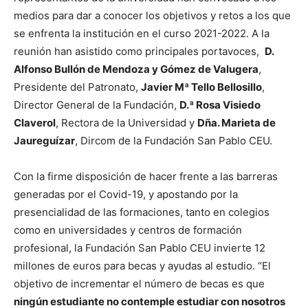
medios para dar a conocer los objetivos y retos a los que
se enfrenta la institución en el curso 2021-2022. A la
reunión han asistido como principales portavoces,
D.
Alfonso Bullón de Mendoza y Gómez de Valugera
,
Presidente del Patronato,
Javier Mª Tello Bellosillo
,
Director General de la Fundación,
D.ª Rosa Visiedo
Claverol
, Rectora de la Universidad y
Dña. Marieta de
Jaureguízar
, Dircom de la Fundación San Pablo CEU.
Con la firme disposición de hacer frente a las barreras
generadas por el Covid-19, y apostando por la
presencialidad de las formaciones, tanto en colegios
como en universidades y centros de formación
profesional, la Fundación San Pablo CEU invierte 12
millones de euros para becas y ayudas al estudio. “El
objetivo de incrementar el número de becas es que
ningún estudiante no contemple estudiar con nosotros