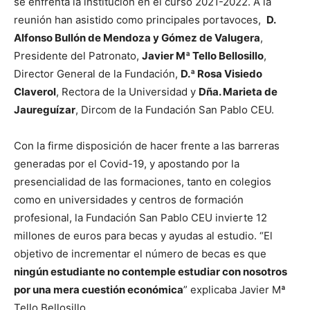
se enfrenta la institución en el curso 2021-2022. A la
reunión han asistido como principales portavoces,
D.
Alfonso Bullón de Mendoza y Gómez de Valugera
,
Presidente del Patronato,
Javier Mª Tello Bellosillo
,
Director General de la Fundación,
D.ª Rosa Visiedo
Claverol
, Rectora de la Universidad y
Dña. Marieta de
Jaureguízar
, Dircom de la Fundación San Pablo CEU.
Con la firme disposición de hacer frente a las barreras
generadas por el Covid-19, y apostando por la
presencialidad de las formaciones, tanto en colegios
como en universidades y centros de formación
profesional, la Fundación San Pablo CEU invierte 12
millones de euros para becas y ayudas al estudio. “El
objetivo de incrementar el número de becas es que
ningún estudiante no contemple estudiar con nosotros
por una mera cuestión económica
” explicaba Javier Mª
Tello Bellosillo.