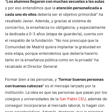
“
Los alumnos llegaron con muchas secuelas a las aulas
y por eso entendimos que la
atención personalizada a
cada uno de ellos
debería ser el objetivo primordial” ha
resaltado Javier. Además, y gracias al sistema de
conciertos, la enseñanza no obligatoria, y especialmente
la dedicada a 0-3 años (etapa de guardería), cuenta con
el respaldo de la fundación. “No nos preocupa que la
Comunidad de Madrid quiera implantar la gratuidad en
esta etapa, porque entendemos que debería hacerlo
tanto en la enseñanza pública como en la privada” ha
recalcado el Director General.
Formar bien a las personas, y
“formar buenas personas
con buenas cabezas”
es el mensaje lanzado por la
institución. La idea es que las personas que pasan por los
colegios y universidades de la
San Pablo CEU
, además de
conseguir incorporarse al mercado laboral, lo hagan con
esas características. Además, destacan, que la principal