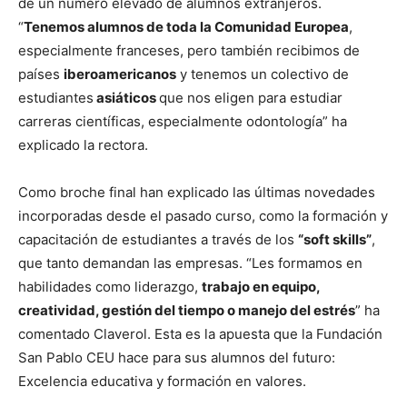
de un número elevado de alumnos extranjeros.
“
Tenemos alumnos de toda la Comunidad Europea
,
especialmente franceses, pero también recibimos de
países
iberoamericanos
y tenemos un colectivo de
estudiantes
asiáticos
que nos eligen para estudiar
carreras científicas, especialmente odontología” ha
explicado la rectora.
Como broche final han explicado las últimas novedades
incorporadas desde el pasado curso, como la formación y
capacitación de estudiantes a través de los
“soft skills”
,
que tanto demandan las empresas. “Les formamos en
habilidades como liderazgo,
trabajo en equipo,
creatividad, gestión del tiempo o manejo del estrés
” ha
comentado Claverol. Esta es la apuesta que la Fundación
San Pablo CEU hace para sus alumnos del futuro:
Excelencia educativa y formación en valores.