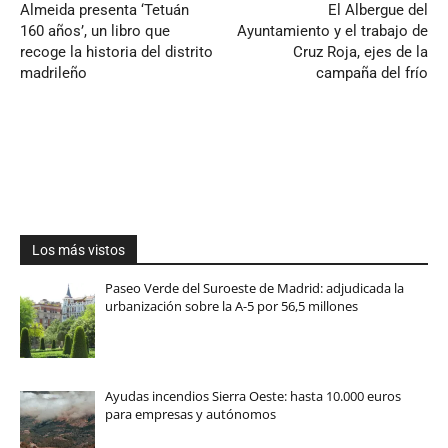
Almeida presenta ‘Tetuán
El Albergue del
160 años’, un libro que
Ayuntamiento y el trabajo de
recoge la historia del distrito
Cruz Roja, ejes de la
madrileño
campaña del frío
Los más vistos
Paseo Verde del Suroeste de Madrid: adjudicada la
urbanización sobre la A-5 por 56,5 millones
Ayudas incendios Sierra Oeste: hasta 10.000 euros
para empresas y autónomos