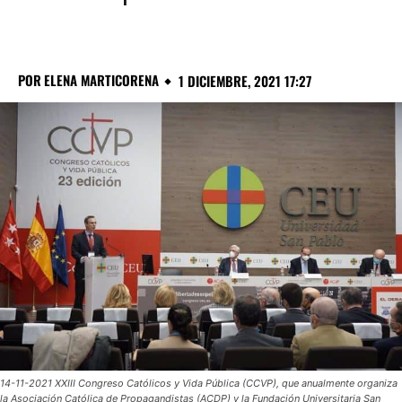
POR
ELENA MARTICORENA
1 DICIEMBRE, 2021 17:27
14-11-2021 XXIII Congreso Católicos y Vida Pública (CCVP), que anualmente organiza
la Asociación Católica de Propagandistas (ACDP) y la Fundación Universitaria San