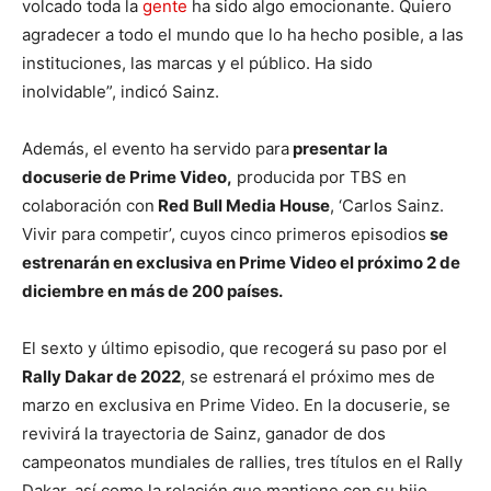
volcado toda la
gente
ha sido algo emocionante. Quiero
agradecer a todo el mundo que lo ha hecho posible, a las
instituciones, las marcas y el público. Ha sido
inolvidable”, indicó Sainz.
Además, el evento ha servido para
presentar la
docuserie de Prime Video,
producida por TBS en
colaboración con
Red Bull Media House
, ‘Carlos Sainz.
Vivir para competir’, cuyos cinco primeros episodios
se
estrenarán en exclusiva en Prime Video el próximo 2 de
diciembre en más de 200 países.
El sexto y último episodio, que recogerá su paso por el
Rally Dakar de 2022
, se estrenará el próximo mes de
marzo en exclusiva en Prime Video. En la docuserie, se
revivirá la trayectoria de Sainz, ganador de dos
campeonatos mundiales de rallies, tres títulos en el Rally
Dakar, así como la relación que mantiene con su hijo