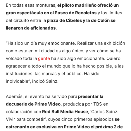
En todas esas monturas,
el piloto madrileño ofreció un
gran espectáculo en el Paseo de Recoletos
y los límites
del circuito entre la
plaza de Cibeles y la de Colón se
llenaron de aficionados.
“Ha sido un día muy emocionante. Realizar una exhibición
como esta en mi ciudad es algo único, y ver cómo se ha
volcado toda la
gente
ha sido algo emocionante. Quiero
agradecer a todo el mundo que lo ha hecho posible, a las
instituciones, las marcas y el público. Ha sido
inolvidable”, indicó Sainz.
Además, el evento ha servido para
presentar la
docuserie de Prime Video,
producida por TBS en
colaboración con
Red Bull Media House
, ‘Carlos Sainz.
Vivir para competir’, cuyos cinco primeros episodios
se
estrenarán en exclusiva en Prime Video el próximo 2 de