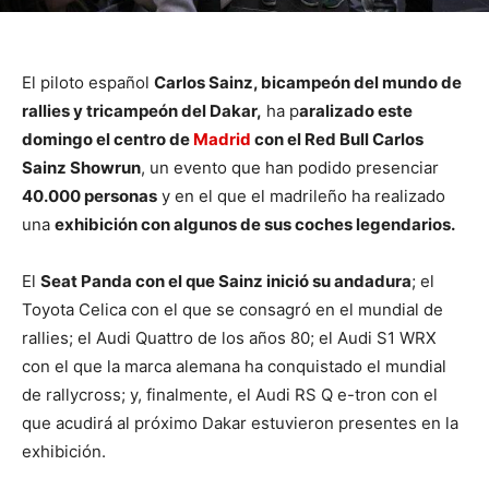
El piloto español
Carlos Sainz, bicampeón del mundo de
rallies y tricampeón del Dakar,
ha p
aralizado este
domingo el centro de
Madrid
con el Red Bull Carlos
Sainz Showrun
, un evento que han podido presenciar
40.000 personas
y en el que el madrileño ha realizado
una
exhibición con algunos de sus coches legendarios.
El
Seat Panda con el que Sainz inició su andadura
; el
Toyota Celica con el que se consagró en el mundial de
rallies; el Audi Quattro de los años 80; el Audi S1 WRX
con el que la marca alemana ha conquistado el mundial
de rallycross; y, finalmente, el Audi RS Q e-tron con el
que acudirá al próximo Dakar estuvieron presentes en la
exhibición.