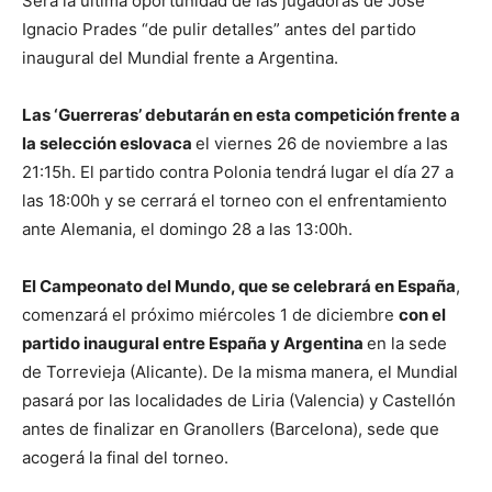
Será la última oportunidad de las jugadoras de José
Ignacio Prades “de pulir detalles” antes del partido
inaugural del Mundial frente a Argentina.
Las ‘Guerreras’ debutarán en esta competición frente a
la selección eslovaca
el viernes 26 de noviembre a las
21:15h. El partido contra Polonia tendrá lugar el día 27 a
las 18:00h y se cerrará el torneo con el enfrentamiento
ante Alemania, el domingo 28 a las 13:00h.
El Campeonato del Mundo, que se celebrará en España
,
comenzará el próximo miércoles 1 de diciembre
con el
partido inaugural entre España y Argentina
en la sede
de Torrevieja (Alicante). De la misma manera, el Mundial
pasará por las localidades de Liria (Valencia) y Castellón
antes de finalizar en Granollers (Barcelona), sede que
acogerá la final del torneo.