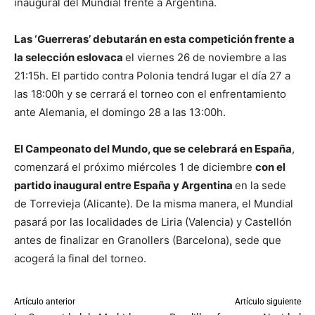
inaugural del Mundial frente a Argentina.
Las ‘Guerreras’ debutarán en esta competición frente a
la selección eslovaca
el viernes 26 de noviembre a las
21:15h. El partido contra Polonia tendrá lugar el día 27 a
las 18:00h y se cerrará el torneo con el enfrentamiento
ante Alemania, el domingo 28 a las 13:00h.
El Campeonato del Mundo, que se celebrará en España
,
comenzará el próximo miércoles 1 de diciembre
con el
partido inaugural entre España y Argentina
en la sede
de Torrevieja (Alicante). De la misma manera, el Mundial
pasará por las localidades de Liria (Valencia) y Castellón
antes de finalizar en Granollers (Barcelona), sede que
acogerá la final del torneo.
Artículo anterior
Artículo siguiente