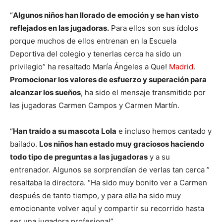
“
Algunos niños han llorado de emoción y se han visto
reflejados en las jugadoras.
Para ellos son sus ídolos
porque muchos de ellos entrenan en la Escuela
Deportiva del colegio y tenerlas cerca ha sido un
privilegio” ha resaltado María Ángeles a Que!
Madrid
.
Promocionar los valores de esfuerzo y superación para
alcanzar los sueños
, ha sido el mensaje transmitido por
las jugadoras Carmen Campos y Carmen Martín.
“
Han traído a su mascota Lola
e incluso hemos cantado y
bailado.
Los niños han estado muy graciosos haciendo
todo tipo de preguntas a las jugadoras
y a su
entrenador. Algunos se sorprendían de verlas tan cerca ”
resaltaba la directora. “Ha sido muy bonito ver a Carmen
después de tanto tiempo, y para ella ha sido muy
emocionante volver aquí y compartir su recorrido hasta
ser una jugadora profesional”.