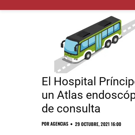
MADRID CIUDAD
MUNICIPIOS
PLANES
El Hospital Prínci
un Atlas endoscó
de consulta
POR
AGENCIAS
29 OCTUBRE, 2021 16:00