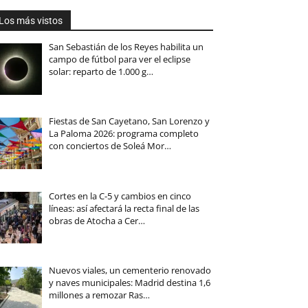
Los más vistos
San Sebastián de los Reyes habilita un
campo de fútbol para ver el eclipse
solar: reparto de 1.000 g…
Fiestas de San Cayetano, San Lorenzo y
La Paloma 2026: programa completo
con conciertos de Soleá Mor…
Cortes en la C-5 y cambios en cinco
líneas: así afectará la recta final de las
obras de Atocha a Cer…
Nuevos viales, un cementerio renovado
y naves municipales: Madrid destina 1,6
millones a remozar Ras…