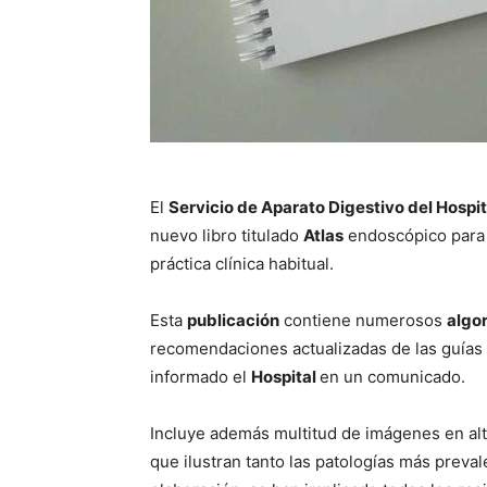
El
Servicio de Aparato Digestivo del Hospit
nuevo libro titulado
Atlas
endoscópico para 
práctica clínica habitual.
Esta
publicación
contiene numerosos
algo
recomendaciones actualizadas de las guías d
informado el
Hospital
en un comunicado.
Incluye además multitud de imágenes en alta
que ilustran tanto las patologías más preva