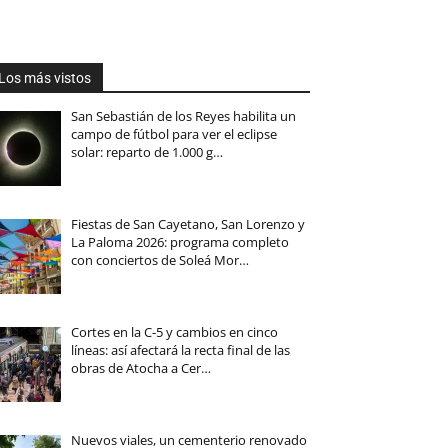
Los más vistos
San Sebastián de los Reyes habilita un
campo de fútbol para ver el eclipse
solar: reparto de 1.000 g…
Fiestas de San Cayetano, San Lorenzo y
La Paloma 2026: programa completo
con conciertos de Soleá Mor…
Cortes en la C-5 y cambios en cinco
líneas: así afectará la recta final de las
obras de Atocha a Cer…
Nuevos viales, un cementerio renovado