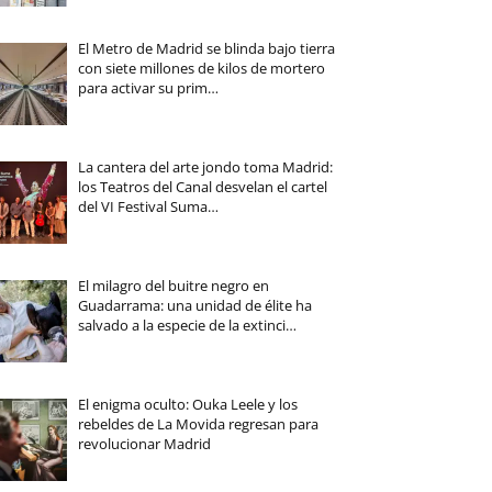
El Metro de Madrid se blinda bajo tierra
con siete millones de kilos de mortero
para activar su prim…
La cantera del arte jondo toma Madrid:
los Teatros del Canal desvelan el cartel
del VI Festival Suma…
El milagro del buitre negro en
Guadarrama: una unidad de élite ha
salvado a la especie de la extinci…
El enigma oculto: Ouka Leele y los
rebeldes de La Movida regresan para
revolucionar Madrid