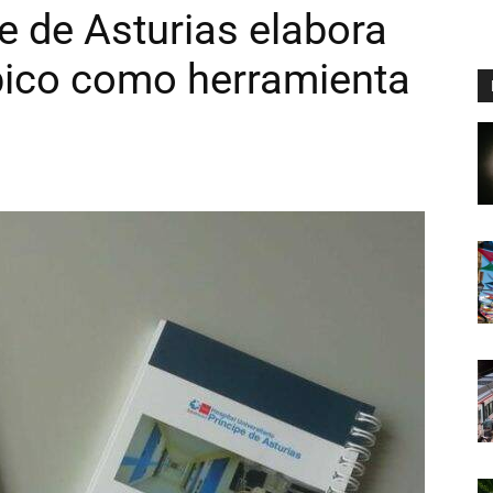
pe de Asturias elabora
pico como herramienta