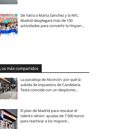
De Yatra a Marta Sánchez y la NFL:
Madrid desplegará más de 150
actividades para convertir la Hispan…
Los más compartidos
La paradoja de Alcorcón: por qué la
subida de impuestos de Candelaria
Testa coincide con un desplome…
El plan de Madrid para rescatar el
talento sénior: ayudas de 7.500 euros
para reactivar a los mayore…