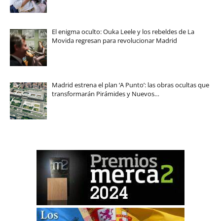
El enigma oculto: Ouka Leele y los rebeldes de La
Movida regresan para revolucionar Madrid
Madrid estrena el plan ‘A Punto’: las obras ocultas que
transformarán Pirámides y Nuevos…