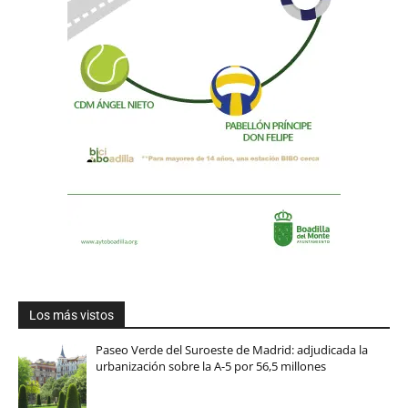
Los más vistos
Paseo Verde del Suroeste de Madrid: adjudicada la
urbanización sobre la A-5 por 56,5 millones