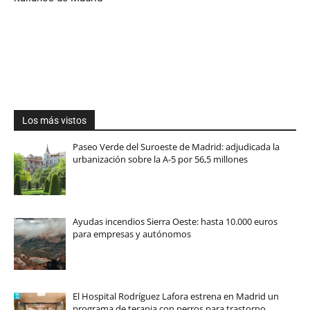
Los más vistos
Paseo Verde del Suroeste de Madrid: adjudicada la
urbanización sobre la A-5 por 56,5 millones
Ayudas incendios Sierra Oeste: hasta 10.000 euros
para empresas y autónomos
El Hospital Rodríguez Lafora estrena en Madrid un
programa de terapia con perros para trastorno