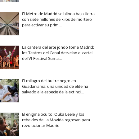
El Metro de Madrid se blinda bajo tierra
con siete millones de kilos de mortero
para activar su prim…
La cantera del arte jondo toma Madrid:
los Teatros del Canal desvelan el cartel
del VI Festival Suma…
El milagro del buitre negro en
Guadarrama: una unidad de élite ha
salvado a la especie de la extinci…
El enigma oculto: Ouka Leele y los
rebeldes de La Movida regresan para
revolucionar Madrid