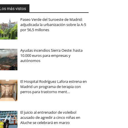
Los más vistos
Paseo Verde del Suroeste de Madrid:
adjudicada la urbanización sobre la A-5
por 56,5 millones
Ayudas incendios Sierra Oeste: hasta
10.000 euros para empresas y
autónomos
El Hospital Rodríguez Lafora estrena en
Madrid un programa de terapia con
perros para trastorno ment…
El juicio al entrenador de voleibol
acusado de agredir a cinco niñas en
Aluche se celebrará en marzo