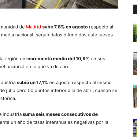
Comunidad de
Madrid
sube 7,8% en agosto
respecto al
 media nacional, según datos difundidos este jueves
.
 la región un
incremento medio del 10,9%
en sus
vel nacional en lo que va de año.
industria
subió un 17,1%
en agosto respecto al mismo
de julio pero 50 puntos inferior a la de abril, cuando se
stórica.
a industria
suma seis meses consecutivos de
nte un año de tasas interanuales negativas por la