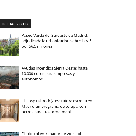
Los más vistos
Paseo Verde del Suroeste de Madrid:
adjudicada la urbanización sobre la A-5
por 56,5 millones
Ayudas incendios Sierra Oeste: hasta
10.000 euros para empresas y
autónomos
El Hospital Rodríguez Lafora estrena en
Madrid un programa de terapia con
perros para trastorno ment…
El juicio al entrenador de voleibol