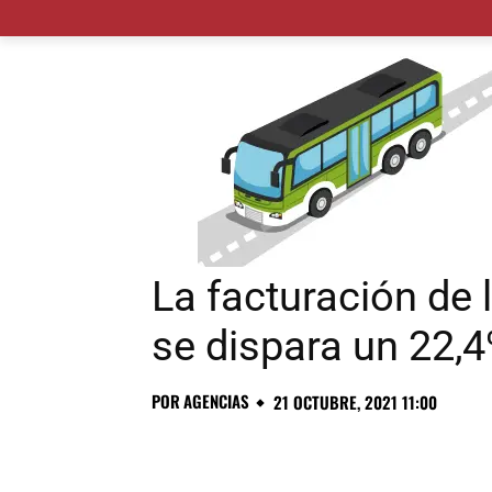
MADRID CIUDAD
MUNICIPIOS
PLANES
La facturación de 
se dispara un 22,
POR
AGENCIAS
21 OCTUBRE, 2021 11:00