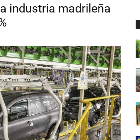
la industria madrileña
4%