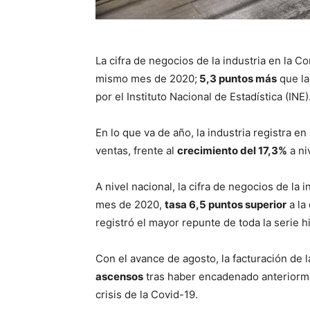
La cifra de negocios de la industria en la 
mismo mes de 2020;
5,3 puntos más
que la
por el Instituto Nacional de Estadística (INE)
En lo que va de año, la industria registra en
ventas, frente al
crecimiento del 17,3%
a ni
A nivel nacional, la cifra de negocios de la 
mes de 2020,
tasa 6,5 puntos superior
a la 
registró el mayor repunte de toda la serie hi
Con el avance de agosto, la facturación de l
ascensos
tras haber encadenado anteriorme
crisis de la Covid-19.