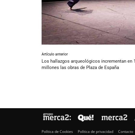
Artículo anterior
Los hallazgos arqueológicos incrementan en 
millones las obras de Plaza de España
Política de Cookies
Política de privacidad
Contacto