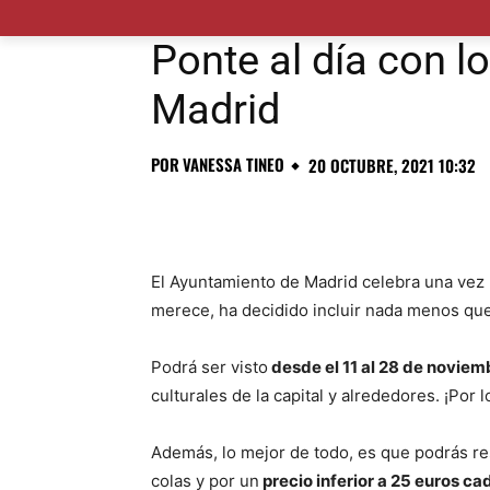
MADRID CIUDAD
MUNICIPIOS
PLANES
Ponte al día con l
Madrid
POR
VANESSA TINEO
20 OCTUBRE, 2021 10:32
El Ayuntamiento de Madrid celebra una vez
merece, ha decidido incluir nada menos que
Podrá ser visto
desde el 11 al 28 de noviem
culturales de la capital y alrededores. ¡Por 
Además, lo mejor de todo, es que podrás re
colas y por un
precio inferior a 25 euros ca