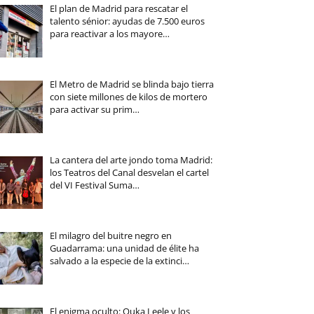
El plan de Madrid para rescatar el
talento sénior: ayudas de 7.500 euros
para reactivar a los mayore…
El Metro de Madrid se blinda bajo tierra
con siete millones de kilos de mortero
para activar su prim…
La cantera del arte jondo toma Madrid:
los Teatros del Canal desvelan el cartel
del VI Festival Suma…
El milagro del buitre negro en
Guadarrama: una unidad de élite ha
salvado a la especie de la extinci…
El enigma oculto: Ouka Leele y los