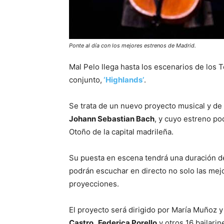
Ponte al día con los mejores estrenos de Madrid.
Mal Pelo llega hasta los escenarios de los T
conjunto,
‘Highlands’
.
Se trata de un nuevo proyecto musical y de b
Johann Sebastian Bach
, y cuyo estreno pod
Otoño de la capital madrileña.
Su puesta en escena tendrá una duración de
podrán escuchar en directo no solo las mejo
proyecciones.
El proyecto será dirigido por María Muñoz y
Castro,
Federica Porello
y otros 16 bailarin