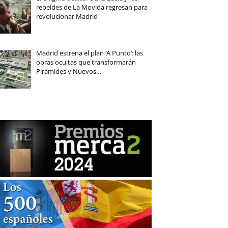
rebeldes de La Movida regresan para
revolucionar Madrid
Madrid estrena el plan ‘A Punto’: las
obras ocultas que transformarán
Pirámides y Nuevos…