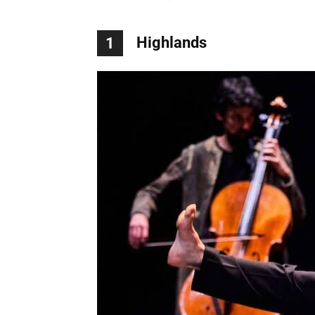
Highlands
1