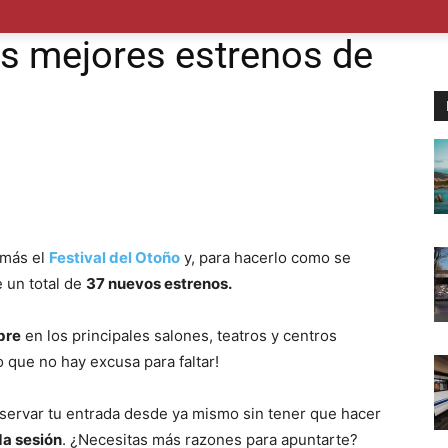
POLÍTICA
SUCESOS
SALUD
TRANSPORTE
ECON
os mejores estrenos de
 más el
Festival del Otoño
y, para hacerlo como se
 un total de
37 nuevos estrenos.
bre
en los principales salones, teatros y centros
lo que no hay excusa para faltar!
servar tu entrada desde ya mismo sin tener que hacer
da sesión
. ¿Necesitas más razones para apuntarte?