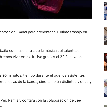
eatros del Canal para presentar su último trabajo en
aile que nace a raíz de la música del talentoso,
remos vivir en exclusiva gracias al 39 Festival del
 90 minutos, tiempo durante el que los asistentes
res letras de la banda, sino también distintos vídeos y
 Pep Ramis y contará con la colaboración de
Leo
es.