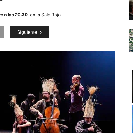
e a las 20:30
, en la Sala Roja.
Siguiente