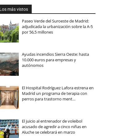
Los más vistos
Paseo Verde del Suroeste de Madrid:
adjudicada la urbanización sobre la A-5
por 56,5 millones
Ayudas incendios Sierra Oeste: hasta
10.000 euros para empresas y
autónomos
El Hospital Rodríguez Lafora estrena en
Madrid un programa de terapia con
perros para trastorno ment…
El juicio al entrenador de voleibol
acusado de agredir a cinco niñas en
Aluche se celebrará en marzo