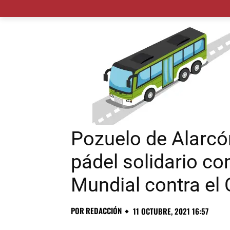
MADRID CIUDAD
MUNICIPIOS
PLANES
Pozuelo de Alarcó
pádel solidario co
Mundial contra e
POR
REDACCIÓN
11 OCTUBRE, 2021 16:57