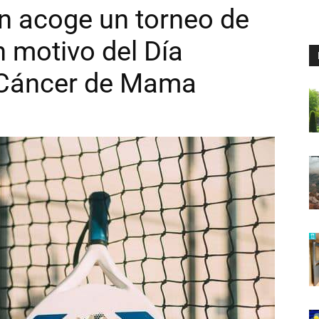
n acoge un torneo de
n motivo del Día
l Cáncer de Mama