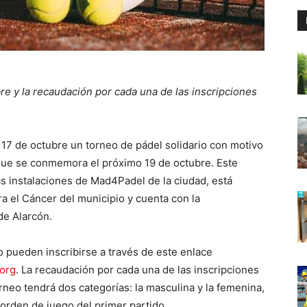
bre y la recaudación por cada una de las inscripciones
 17 de octubre un torneo de pádel solidario con motivo
que se conmemora el próximo 19 de octubre. Este
as instalaciones de Mad4Padel de la ciudad, está
a el Cáncer del municipio y cuenta con la
de Alarcón.
o pueden inscribirse a través de este enlace
org
. La recaudación por cada una de las inscripciones
neo tendrá dos categorías: la masculina y la femenina,
 orden de juego del primer partido.