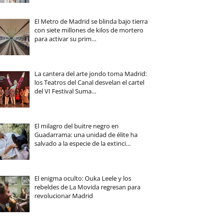
El Metro de Madrid se blinda bajo tierra
con siete millones de kilos de mortero
para activar su prim…
La cantera del arte jondo toma Madrid:
los Teatros del Canal desvelan el cartel
del VI Festival Suma…
El milagro del buitre negro en
Guadarrama: una unidad de élite ha
salvado a la especie de la extinci…
El enigma oculto: Ouka Leele y los
rebeldes de La Movida regresan para
revolucionar Madrid