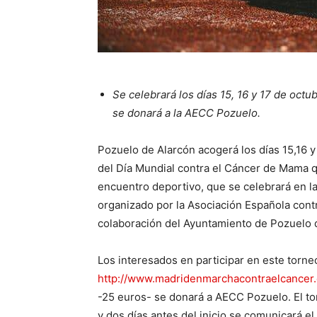
Se celebrará los días 15, 16 y 17 de octu
se donará a la AECC Pozuelo.
Pozuelo de Alarcón acogerá los días 15,16 y
del Día Mundial contra el Cáncer de Mama 
encuentro deportivo, que se celebrará en l
organizado por la Asociación Española contr
colaboración del Ayuntamiento de Pozuelo 
Los interesados en participar en este torne
http://www.madridenmarchacontraelcancer.
-25 euros- se donará a AECC Pozuelo. El tor
y dos días antes del inicio se comunicará el