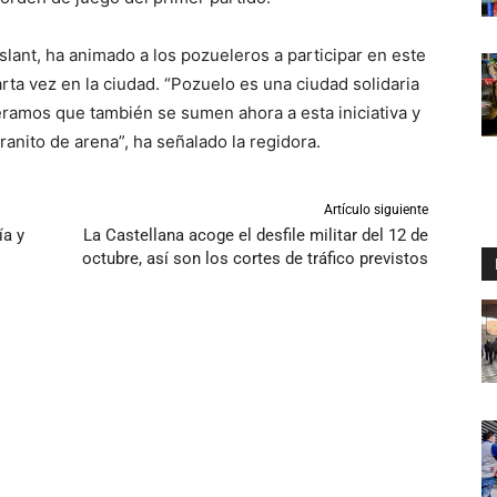
slant, ha animado a los pozueleros a participar en este
ta vez en la ciudad. “Pozuelo es una ciudad solidaria
ramos que también se sumen ahora a esta iniciativa y
anito de arena”, ha señalado la regidora.
Artículo siguiente
a y
La Castellana acoge el desfile militar del 12 de
octubre, así son los cortes de tráfico previstos