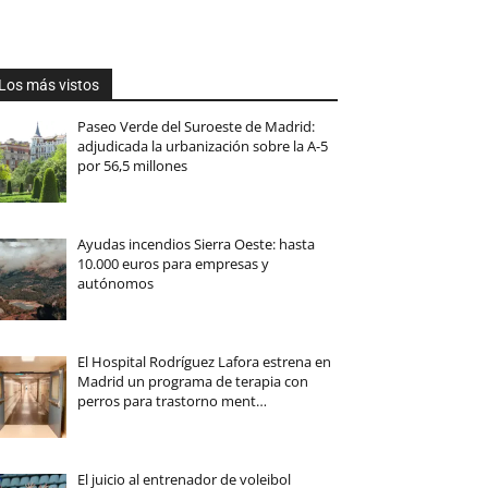
Los más vistos
Paseo Verde del Suroeste de Madrid:
adjudicada la urbanización sobre la A-5
por 56,5 millones
Ayudas incendios Sierra Oeste: hasta
10.000 euros para empresas y
autónomos
El Hospital Rodríguez Lafora estrena en
Madrid un programa de terapia con
perros para trastorno ment…
El juicio al entrenador de voleibol