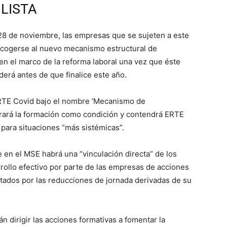
LISTA
28 de noviembre, las empresas que se sujeten a este
acogerse al nuevo mecanismo estructural de
 en el marco de la reforma laboral una vez que éste
derá antes de que finalice este año.
RTE Covid bajo el nombre ‘Mecanismo de
orará la formación como condición y contendrá ERTE
 para situaciones “más sistémicas”.
 en el MSE habrá una “vinculación directa” de los
rrollo efectivo por parte de las empresas de acciones
ctados por las reducciones de jornada derivadas de su
 dirigir las acciones formativas a fomentar la