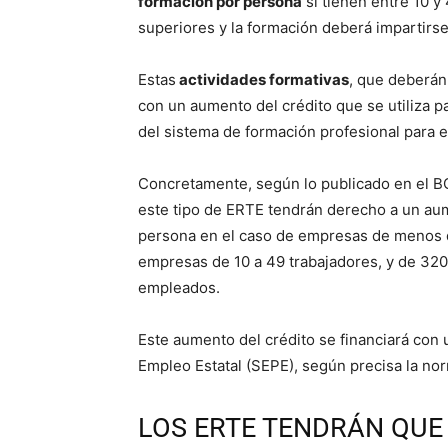
formación por persona
si tienen entre 10 y
superiores y la formación deberá impartirse
Estas
actividades formativas
, que deberán
con un aumento del crédito que se utiliza p
del sistema de formación profesional para 
Concretamente, según lo publicado en el B
este tipo de ERTE tendrán derecho a un au
persona en el caso de empresas de menos d
empresas de 10 a 49 trabajadores, y de 32
empleados.
Este aumento del crédito se financiará con 
Empleo Estatal (SEPE), según precisa la no
LOS ERTE TENDRÁN QU