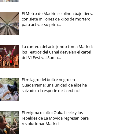
El Metro de Madrid se blinda bajo tierra
con siete millones de kilos de mortero
para activar su prim…
La cantera del arte jondo toma Madrid:
los Teatros del Canal desvelan el cartel
del VI Festival Suma…
El milagro del buitre negro en
Guadarrama: una unidad de élite ha
salvado a la especie de la extinci…
El enigma oculto: Ouka Leele y los
rebeldes de La Movida regresan para
revolucionar Madrid