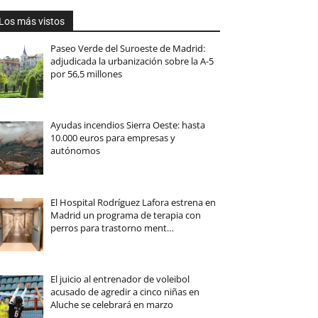
Los más vistos
Paseo Verde del Suroeste de Madrid:
adjudicada la urbanización sobre la A-5
por 56,5 millones
Ayudas incendios Sierra Oeste: hasta
10.000 euros para empresas y
autónomos
El Hospital Rodríguez Lafora estrena en
Madrid un programa de terapia con
perros para trastorno ment…
El juicio al entrenador de voleibol
acusado de agredir a cinco niñas en
Aluche se celebrará en marzo