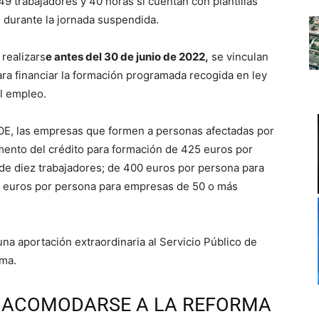
 49 trabajadores y 40 horas si cuentan con plantillas
 durante la jornada suspendida.
 realizars
e antes del 30 de junio de 2022,
se vinculan
ara financiar la formación programada recogida en ley
el empleo.
OE, las empresas que formen a personas afectadas por
mento del crédito para formación de 425 euros por
e diez trabajadores; de 400 euros por persona para
0 euros por persona para empresas de 50 o más
una aportación extraordinaria al Servicio Público de
rma.
E ACOMODARSE A LA REFORMA