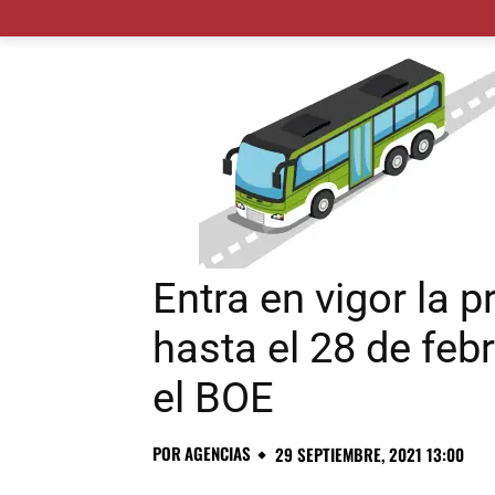
MADRID CIUDAD
MUNICIPIOS
PLANES
Entra en vigor la 
hasta el 28 de feb
el BOE
POR
AGENCIAS
29 SEPTIEMBRE, 2021 13:00