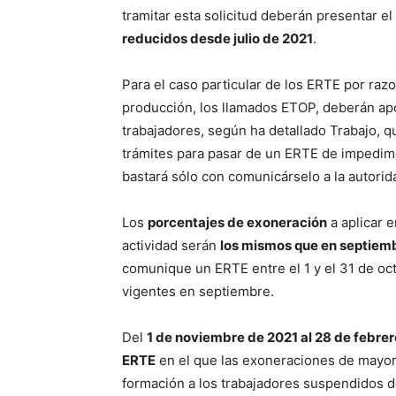
tramitar esta solicitud deberán presentar el
reducidos desde julio de 2021
.
Para el caso particular de los ERTE por raz
producción, los llamados ETOP, deberán apo
trabajadores, según ha detallado Trabajo, q
trámites para pasar de un ERTE de impedime
bastará sólo con comunicárselo a la autorida
Los
porcentajes de exoneración
a aplicar 
actividad serán
los mismos que en septiem
comunique un ERTE entre el 1 y el 31 de oct
vigentes en septiembre.
Del
1 de noviembre de 2021 al 28 de febre
ERTE
en el que las exoneraciones de mayor
formación a los trabajadores suspendidos de