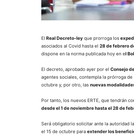
El
Real Decreto-ley
que prorroga los
expedi
asociados al Covid hasta el
28 de febrero d
dispone en la norma publicada hoy en e
l Bo
El decreto, aprobado ayer por el
Consejo de
agentes sociales, contempla la prórroga de
octubre y, por otro, las
nuevas modalidades 
Por tanto, los nuevos ERTE, que tendrán co
desde el 1 de noviembre hasta el 28 de feb
Será obligatorio solicitar ante la autoridad
el 15 de octubre para
extender los benefici