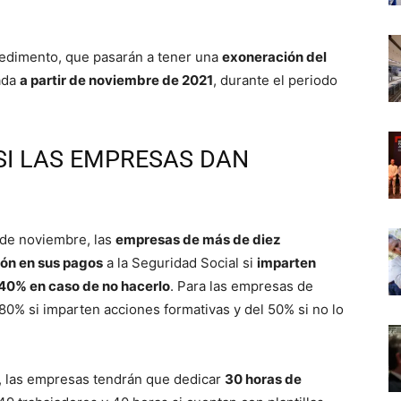
edimento, que pasarán a tener una
exoneración del
ada
a partir de noviembre de 2021
, durante el periodo
SI LAS EMPRESAS DAN
sde noviembre, las
empresas de más de diez
ón en sus pagos
a la Seguridad Social si
imparten
40% en caso de no hacerlo
. Para las empresas de
80% si imparten acciones formativas y del 50% si no lo
s, las empresas tendrán que dedicar
30 horas de