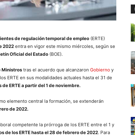
entes de regulación temporal de empleo
(ERTE)
e 2022
entra en vigor este mismo miércoles, según se
letín Oficial del Estado
(BOE).
 Ministros
tras el acuerdo que alcanzaron
Gobierno
y
 los ERTE en sus modalidades actuales hasta el 31 de
de ERTE a partir del 1 de noviembre.
mo elemento central la formación, se extenderán
rero de 2022.
 laboral competente la prórroga de los ERTE entre el 1 y
os de los ERTE hasta el 28 de febrero de 2022
. Para