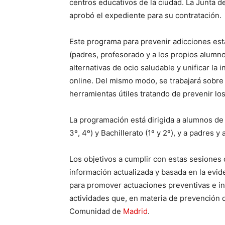
centros educativos de la ciudad. La Junta 
aprobó el expediente para su contratación.
Este programa para prevenir adicciones está
(padres, profesorado y a los propios alumno
alternativas de ocio saludable y unificar la
online. Del mismo modo, se trabajará sobr
herramientas útiles tratando de prevenir lo
La programación está dirigida a alumnos de 3
3º, 4º) y Bachillerato (1º y 2º), y a padres 
Los objetivos a cumplir con estas sesiones 
información actualizada y basada en la evid
para promover actuaciones preventivas e in
actividades que, en materia de prevención d
Comunidad de
Madrid
.