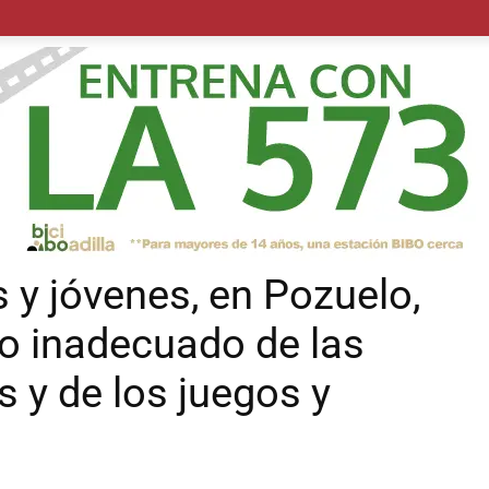
POLÍTICA
SUCESOS
SALUD
TRANSPORTE
ECON
s y jóvenes, en Pozuelo,
so inadecuado de las
 y de los juegos y