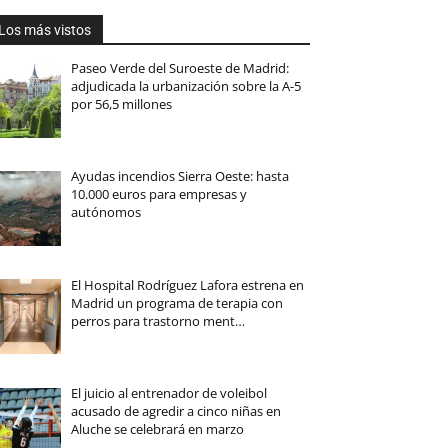
Los más vistos
Paseo Verde del Suroeste de Madrid:
adjudicada la urbanización sobre la A-5
por 56,5 millones
Ayudas incendios Sierra Oeste: hasta
10.000 euros para empresas y
autónomos
El Hospital Rodríguez Lafora estrena en
Madrid un programa de terapia con
perros para trastorno ment…
El juicio al entrenador de voleibol
acusado de agredir a cinco niñas en
Aluche se celebrará en marzo