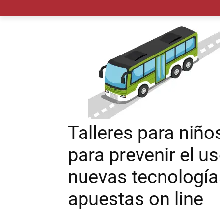
MADRID CIUDAD
MUNICIPIOS
PLANES
Talleres para niño
para prevenir el u
nuevas tecnologías
apuestas on line