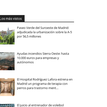
Los más vistos
Paseo Verde del Suroeste de Madrid:
adjudicada la urbanización sobre la A-5
por 56,5 millones
Ayudas incendios Sierra Oeste: hasta
10.000 euros para empresas y
autónomos
El Hospital Rodríguez Lafora estrena en
Madrid un programa de terapia con
perros para trastorno ment…
El juicio al entrenador de voleibol