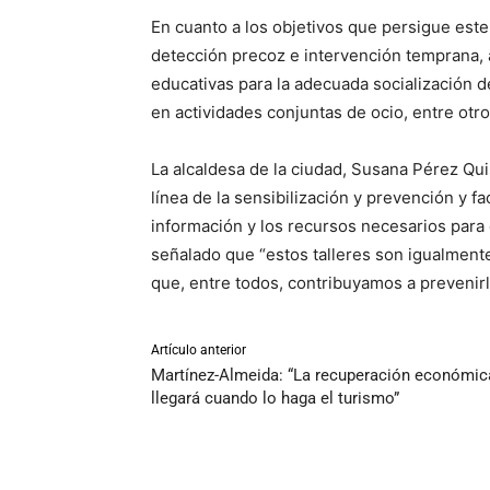
En cuanto a los objetivos que persigue este
detección precoz e intervención temprana, a
educativas para la adecuada socialización de
en actividades conjuntas de ocio, entre otros.​​​​​
La alcaldesa de la ciudad, Susana Pérez Quis
línea de la sensibilización y prevención y f
información y los recursos necesarios para
señalado que “estos talleres son igualment
que, entre todos, contribuyamos a prevenirl
Artículo anterior
Martínez-Almeida: “La recuperación económic
llegará cuando lo haga el turismo”