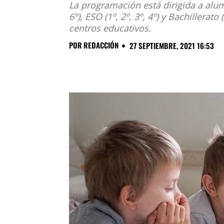
La programación está dirigida a alum
6º), ESO (1º, 2º, 3º, 4º) y Bachillerato
centros educativos.
POR
REDACCIÓN
27 SEPTIEMBRE, 2021 16:53