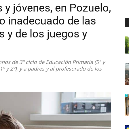
s y jóvenes, en Pozuelo,
so inadecuado de las
 y de los juegos y
nos de 3º ciclo de Educación Primaria (5º y
 (1º y 2º), y a padres y al profesorado de los