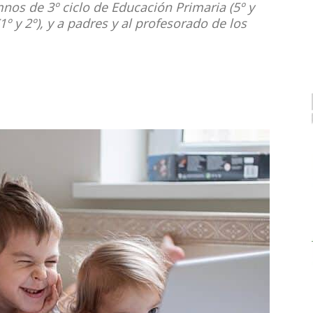
nos de 3º ciclo de Educación Primaria (5º y
 (1º y 2º), y a padres y al profesorado de los