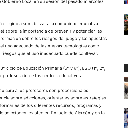
de Gobierno Local en su sesión del pasado miércoles
 dirigido a sensibilizar a la comunidad educativa
s) sobre la importancia de prevenir y potenciar las
 información sobre los riesgos del juego y las apuestas
e el uso adecuado de las nuevas tecnologías como
s riesgos que el uso inadecuado puede conllevar.
º ciclo de Educación Primaria (5º y 6º), ESO (1º, 2º,
y al profesorado de los centros educativos.
de cara a los profesores son proporcionales
encia sobre adicciones, orientarles sobre estrategias
formarles de los diferentes recursos, programas y
e adicciones, existen en Pozuelo de Alarcón y en la