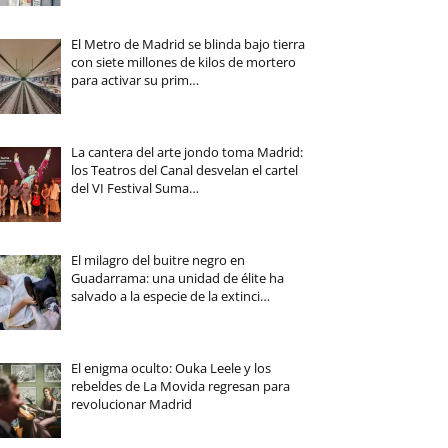
El Metro de Madrid se blinda bajo tierra
con siete millones de kilos de mortero
para activar su prim…
La cantera del arte jondo toma Madrid:
los Teatros del Canal desvelan el cartel
del VI Festival Suma…
El milagro del buitre negro en
Guadarrama: una unidad de élite ha
salvado a la especie de la extinci…
El enigma oculto: Ouka Leele y los
rebeldes de La Movida regresan para
revolucionar Madrid