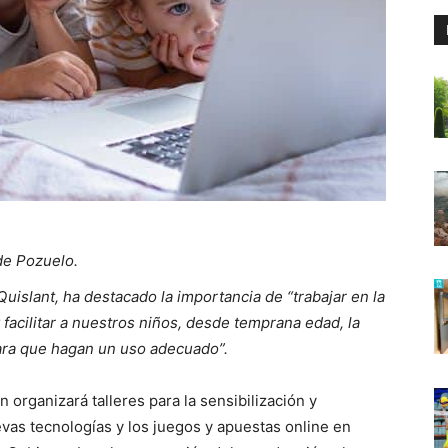
de Pozuelo.
uislant, ha destacado la importancia de “trabajar en la
y facilitar a nuestros niños, desde temprana edad, la
ara que hagan un uso adecuado”.
organizará talleres para la sensibilización y
vas tecnologías y los juegos y apuestas online en