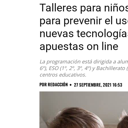
Talleres para niño
para prevenir el u
nuevas tecnologías
apuestas on line
La programación está dirigida a alum
6º), ESO (1º, 2º, 3º, 4º) y Bachillerato
centros educativos.
POR
REDACCIÓN
27 SEPTIEMBRE, 2021 16:53